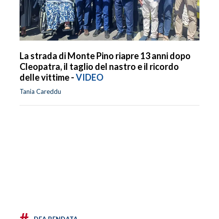
La strada di Monte Pino riapre 13 anni dopo
Cleopatra, il taglio del nastro e il ricordo
delle vittime -
VIDEO
Tania Careddu
#
DEA BENDATA