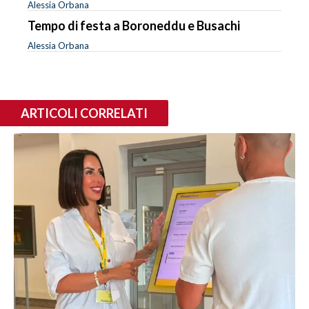
Alessia Orbana
Tempo di festa a Boroneddu e Busachi
Alessia Orbana
ARTICOLI CORRELATI