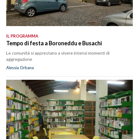
IL PROGRAMMA
Tempo di festa a Boroneddu e Busachi
Le comunità si apprestano a vivere intensi momenti di
aggregazione
Alessia Orbana