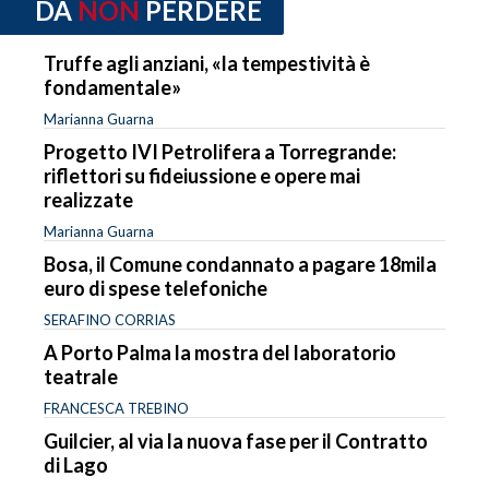
DA
NON
PERDERE
Truffe agli anziani, «la tempestività è
fondamentale»
Marianna Guarna
Progetto IVI Petrolifera a Torregrande:
riflettori su fideiussione e opere mai
realizzate
Marianna Guarna
Bosa, il Comune condannato a pagare 18mila
euro di spese telefoniche
SERAFINO CORRIAS
A Porto Palma la mostra del laboratorio
teatrale
FRANCESCA TREBINO
Guilcier, al via la nuova fase per il Contratto
di Lago