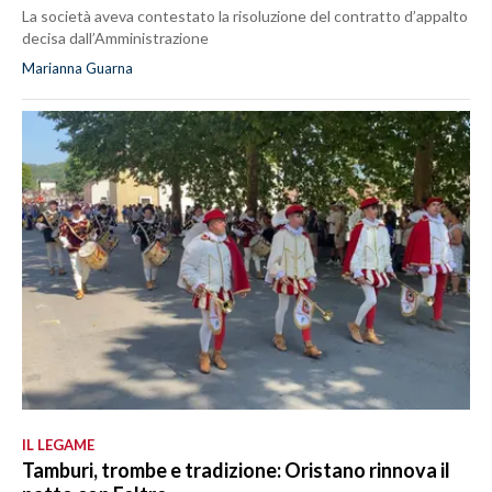
La società aveva contestato la risoluzione del contratto d’appalto
decisa dall’Amministrazione
Marianna Guarna
IL LEGAME
Tamburi, trombe e tradizione: Oristano rinnova il