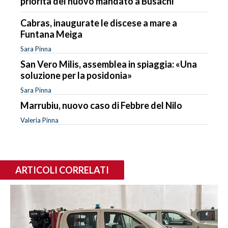
priorità del nuovo mandato a Busachi
Cabras, inaugurate le discese a mare a
Funtana Meiga
Sara Pinna
San Vero Milis, assemblea in spiaggia: «Una
soluzione per la posidonia»
Sara Pinna
Marrubiu, nuovo caso di Febbre del Nilo
Valeria Pinna
ARTICOLI CORRELATI