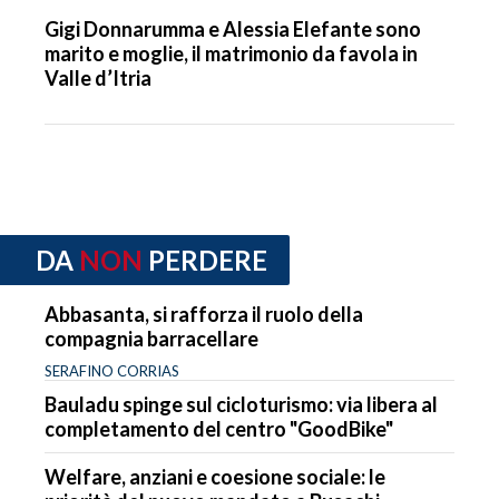
Gigi Donnarumma e Alessia Elefante sono
marito e moglie, il matrimonio da favola in
Valle d’Itria
DA
NON
PERDERE
Abbasanta, si rafforza il ruolo della
compagnia barracellare
SERAFINO CORRIAS
Bauladu spinge sul cicloturismo: via libera al
completamento del centro "GoodBike"
Welfare, anziani e coesione sociale: le