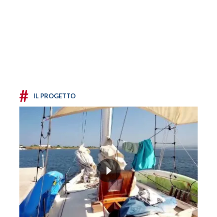
#
IL PROGETTO