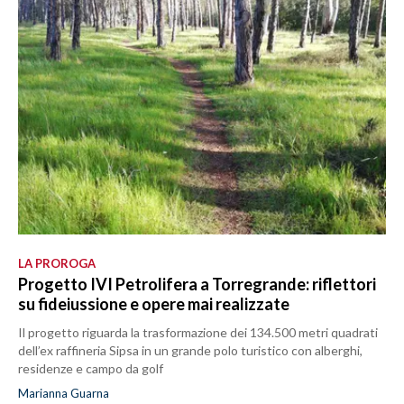
LA PROROGA
Progetto IVI Petrolifera a Torregrande: riflettori
su fideiussione e opere mai realizzate
Il progetto riguarda la trasformazione dei 134.500 metri quadrati
dell’ex raffineria Sipsa in un grande polo turistico con alberghi,
residenze e campo da golf
Marianna Guarna