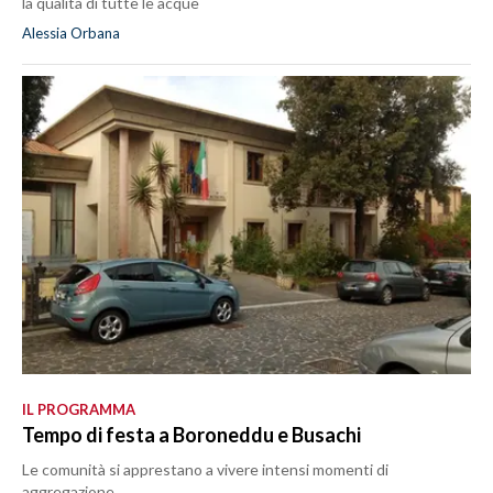
la qualità di tutte le acque
Alessia Orbana
IL PROGRAMMA
Tempo di festa a Boroneddu e Busachi
Le comunità si apprestano a vivere intensi momenti di
aggregazione