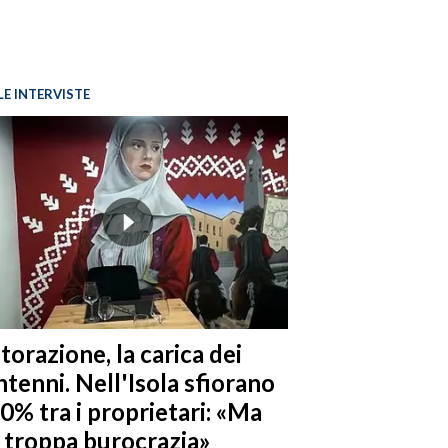
LE INTERVISTE
torazione, la carica dei
tenni. Nell'Isola sfiorano
10% tra i proprietari: «Ma
è troppa burocrazia»