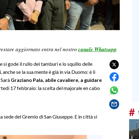
restare aggiornato entra nel nostro
canale Whatsapp
 si gode il rullo dei tamburi e lo squillo delle
, anche se la sua mente è già in via Duomo: è lì
. Sarà
Graziano Pala, abile cavaliere, a guidare
tedì 17 febbraio: la scelta del majorale en cabo
#
la sede del Gremio di San Giuseppe. E in città si