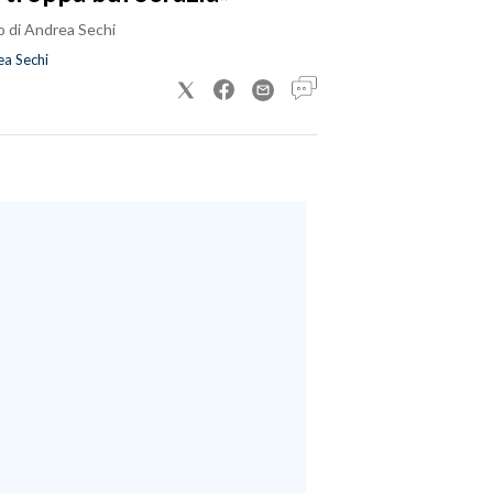
o di Andrea Sechi
a Sechi