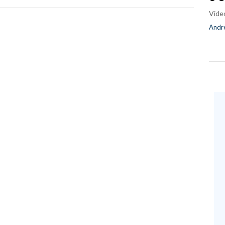
Vide
Andre