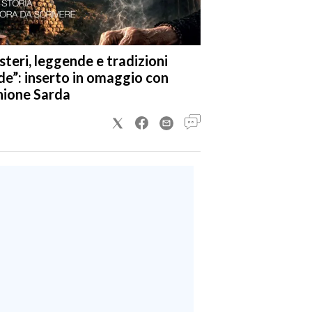
steri, leggende e tradizioni
de”: inserto in omaggio con
nione Sarda