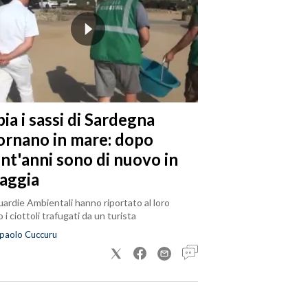
ia i sassi di Sardegna
tornano in mare: dopo
ent'anni sono di nuovo in
iaggia
ardie Ambientali hanno riportato al loro
 i ciottoli trafugati da un turista
paolo Cuccuru