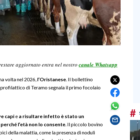
restare aggiornato entra nel nostro
canale Whatsapp
ma volta nel 2026,
l’Oristanese
. Il bollettino
profilattico di Teramo segnala il primo focolaio
#
ve capi
e
a risultare infetto è stato un
o perché l’età non lo consente
. Il piccolo bovino
ipici della malattia, come la presenza di noduli