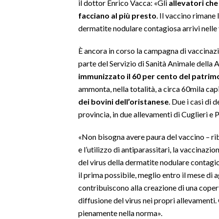
il dottor Enrico Vacca: «Gli
allevatori che
facciano al più presto
. Il vaccino rimane 
dermatite nodulare contagiosa arrivi nelle
È ancora in corso la campagna di vaccinaz
parte del Servizio di Sanità Animale della A
immunizzato il 60 per cento del patrim
ammonta, nella totalità, a circa 60mila cap
dei bovini dell’oristanese
. Due i casi di
provincia, in due allevamenti di Cuglieri e P
«Non bisogna avere paura del vaccino – rib
e l’utilizzo di antiparassitari, la vaccinaz
del virus della dermatite nodulare contagio
il prima possibile, meglio entro il mese di 
contribuiscono alla creazione di una copert
diffusione del virus nei propri allevamenti. 
pienamente nella norma».