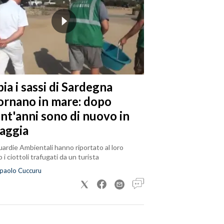
ia i sassi di Sardegna
tornano in mare: dopo
ent'anni sono di nuovo in
iaggia
ardie Ambientali hanno riportato al loro
 i ciottoli trafugati da un turista
paolo Cuccuru