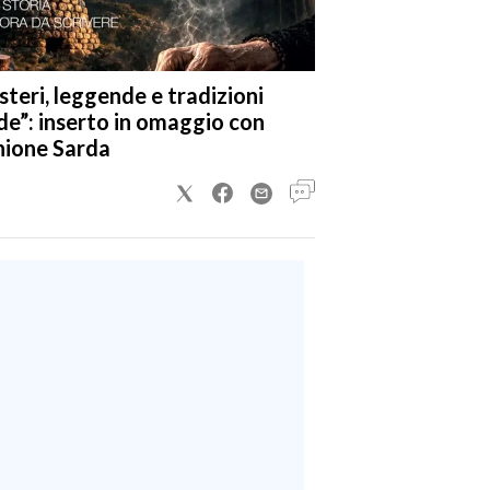
steri, leggende e tradizioni
de”: inserto in omaggio con
nione Sarda