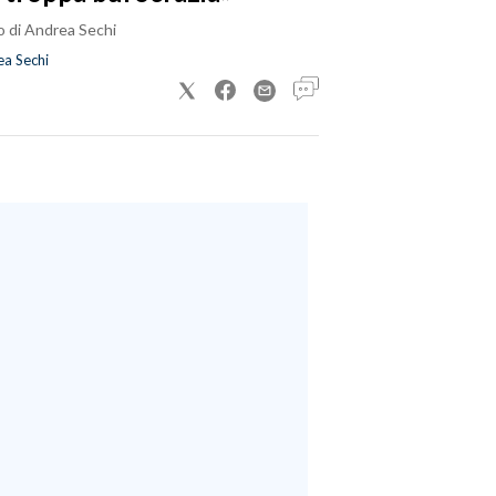
o di Andrea Sechi
a Sechi