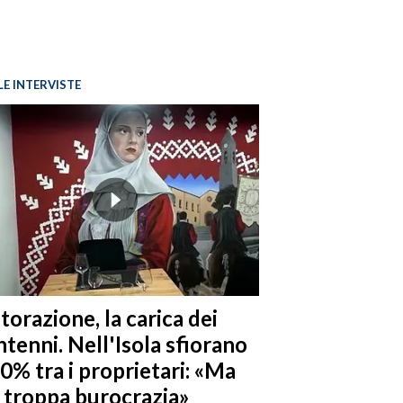
LE INTERVISTE
torazione, la carica dei
tenni. Nell'Isola sfiorano
10% tra i proprietari: «Ma
è troppa burocrazia»