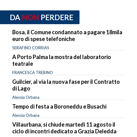
DA
NON
PERDERE
Bosa, il Comune condannato a pagare 18mila
euro di spese telefoniche
SERAFINO CORRIAS
A Porto Palma la mostra del laboratorio
teatrale
FRANCESCA TREBINO
Guilcier, al via la nuova fase per il Contratto
di Lago
Alessia Orbana
Tempo di festa a Boroneddu e Busachi
Alessia Orbana
Villaurbana, si chiude martedì 11 agosto il
ciclo di incontri dedicato a Grazia Deledda