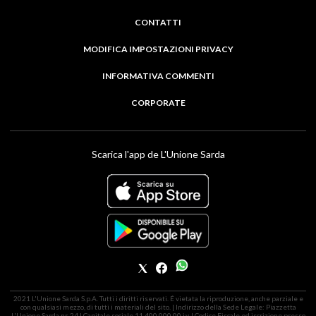
CONTATTI
MODIFICA IMPOSTAZIONI PRIVACY
INFORMATIVA COMMENTI
CORPORATE
Scarica l'app de L'Unione Sarda
2021 L'Unione Sarda S.p.A. Tutti i diritti riservati. É vietata la riproduzione, anche parziale e
con qualsiasi mezzo, di tutti i materiali del sito. | Indirizzo della Sede Legale: Piazzetta
L'Unione Sarda nr. 24 | Capitale sociale 11.400.000,00 i.v. | Codice Fiscale ed iscrizione presso