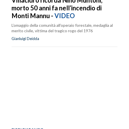
Villacidro ricorda Nino Muntoni,
morto 50 anni fa nell’incendio di
Monti Mannu -
VIDEO
L’omaggio della comunità all’operaio forestale, medaglia al
merito civile, vittima del tragico rogo del 1976
Gianluigi Deidda