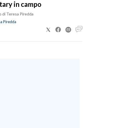
tary in campo
o di Teresa Piredda
a Piredda