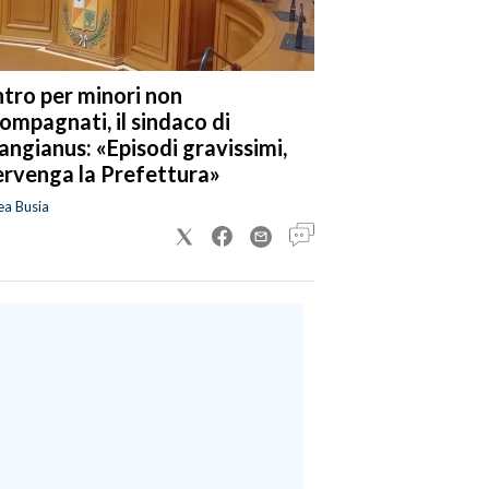
tro per minori non
ompagnati, il sindaco di
angianus: «Episodi gravissimi,
ervenga la Prefettura»
ea Busia