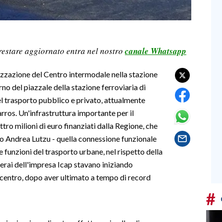
restare aggiornato entra nel nostro
canale Whatsapp
ealizzazione del Centro intermodale nella stazione
erno del piazzale della stazione ferroviaria di
l trasporto pubblico e privato, attualmente
harros. Un'infrastruttura importante per il
tro milioni di euro finanziati dalla Regione, che
co Andrea Lutzu - quella connessione funzionale
le funzioni del trasporto urbane, nel rispetto della
perai dell'impresa Icap stavano iniziando
el centro, dopo aver ultimato a tempo di record
#