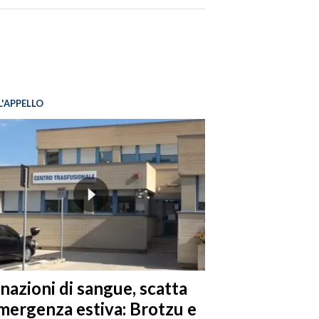
L'APPELLO
nazioni di sangue, scatta
emergenza estiva: Brotzu e