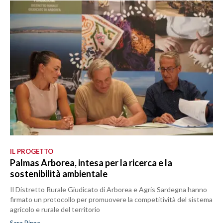
IL PROGETTO
Palmas Arborea, intesa per la ricerca e la
sostenibilità ambientale
Il Distretto Rurale Giudicato di Arborea e Agris Sardegna hanno
firmato un protocollo per promuovere la competitività del sistema
agricolo e rurale del territorio
Sara Pinna