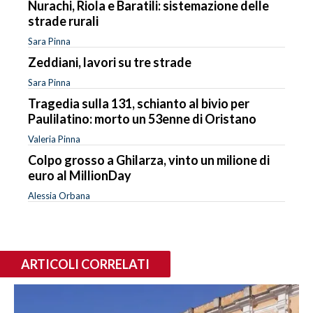
Nurachi, Riola e Baratili: sistemazione delle
strade rurali
Sara Pinna
Zeddiani, lavori su tre strade
Sara Pinna
Tragedia sulla 131, schianto al bivio per
Paulilatino: morto un 53enne di Oristano
Valeria Pinna
Colpo grosso a Ghilarza, vinto un milione di
euro al MillionDay
Alessia Orbana
ARTICOLI CORRELATI