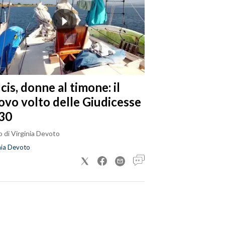
cis, donne al timone: il
ovo volto delle Giudicesse
30
 di Virginia Devoto
nia Devoto