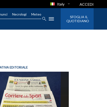
Italy
ACCEDI
nunci
Necrologi
Meteo
SFOGLIA IL
QUOTIDIANO
IATIVA EDITORIALE