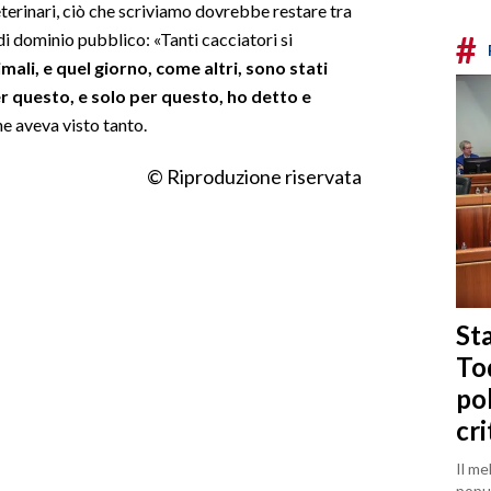
terinari, ciò che scriviamo dovrebbe restare tra
#
di dominio pubblico: «Tanti cacciatori si
nimali, e quel giorno, come altri, sono stati
er questo, e solo per questo, ho detto e
e aveva visto tanto.
© Riproduzione riservata
Sta
To
po
cri
Il me
popul