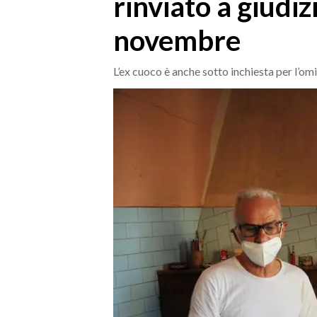
rinviato a giudiz
MEDIO CAMPIDANO
ORISTANO E PROVINCIA
novembre
SASSARI E PROVINCIA
GALLURA
L’ex cuoco è anche sotto inchiesta per l’o
NUORO E PROVINCIA
OGLIASTRA
AGENDA
CRONACA
ITALIA
MONDO
POLITICA
ECONOMIA
SERVIZI ALLE IMPRESE