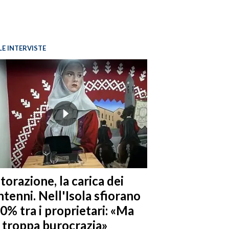
LE INTERVISTE
torazione, la carica dei
tenni. Nell'Isola sfiorano
10% tra i proprietari: «Ma
è troppa burocrazia»