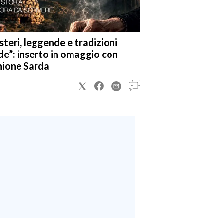
steri, leggende e tradizioni
de”: inserto in omaggio con
nione Sarda