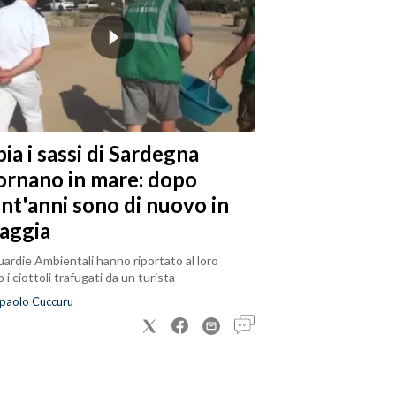
ia i sassi di Sardegna
tornano in mare: dopo
ent'anni sono di nuovo in
iaggia
ardie Ambientali hanno riportato al loro
 i ciottoli trafugati da un turista
paolo Cuccuru