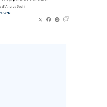
o di Andrea Sechi
a Sechi