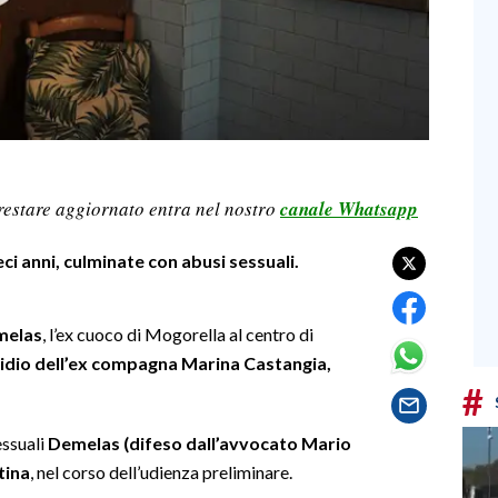
restare aggiornato entra nel nostro
canale Whatsapp
i anni, culminate con abusi sessuali.
melas
, l’ex cuoco di Mogorella al centro di
idio dell’ex compagna Marina Castangia,
#
essuali
Demelas (difeso dall’avvocato Mario
tina
, nel corso dell’udienza preliminare.