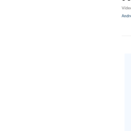
Vide
Andre