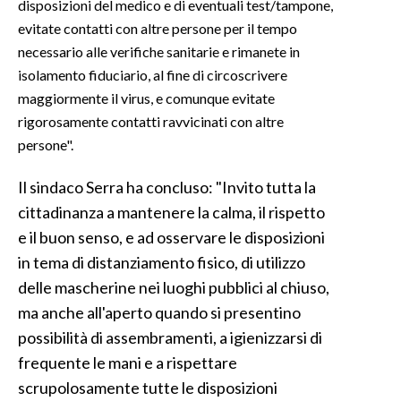
disposizioni del medico e di eventuali test/tampone,
evitate contatti con altre persone per il tempo
necessario alle verifiche sanitarie e rimanete in
isolamento fiduciario, al fine di circoscrivere
maggiormente il virus, e comunque evitate
rigorosamente contatti ravvicinati con altre
persone".
Il sindaco Serra ha concluso: "Invito tutta la
cittadinanza a mantenere la calma, il rispetto
e il buon senso, e ad osservare le disposizioni
in tema di distanziamento fisico, di utilizzo
delle mascherine nei luoghi pubblici al chiuso,
ma anche all'aperto quando si presentino
possibilità di assembramenti, a igienizzarsi di
frequente le mani e a rispettare
scrupolosamente tutte le disposizioni