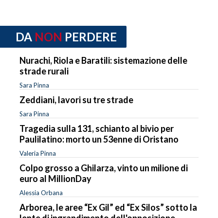
DA
NON
PERDERE
Nurachi, Riola e Baratili: sistemazione delle
strade rurali
Sara Pinna
Zeddiani, lavori su tre strade
Sara Pinna
Tragedia sulla 131, schianto al bivio per
Paulilatino: morto un 53enne di Oristano
Valeria Pinna
Colpo grosso a Ghilarza, vinto un milione di
euro al MillionDay
Alessia Orbana
Arborea, le aree “Ex Gil” ed “Ex Silos” sotto la
lente di ingrandimento dell'opposizione