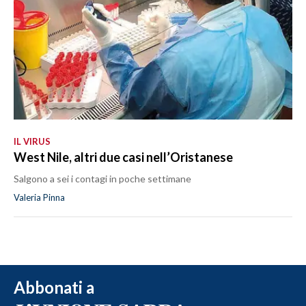
IL VIRUS
West Nile, altri due casi nell’Oristanese
Salgono a sei i contagi in poche settimane
Valeria Pinna
Abbonati a