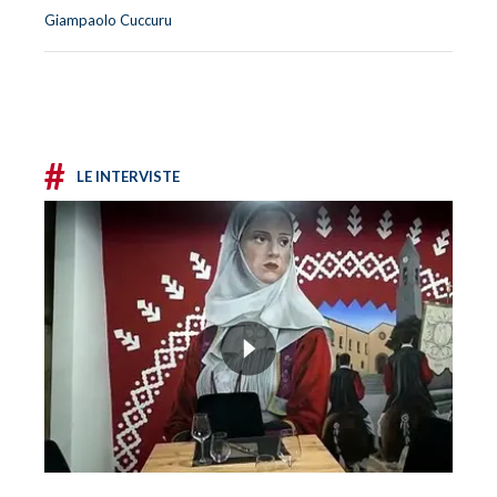
Giampaolo Cuccuru
#
LE INTERVISTE