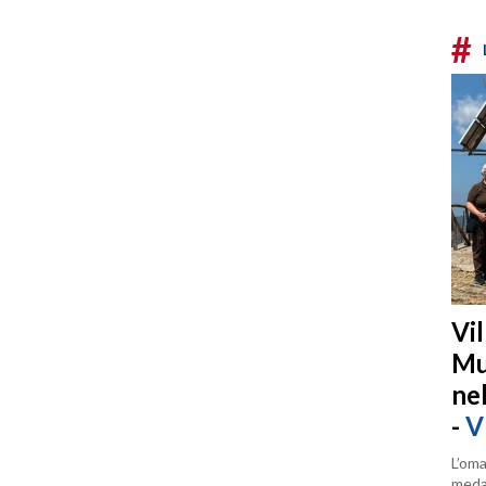
#
Vi
Mu
ne
-
V
L’oma
medag