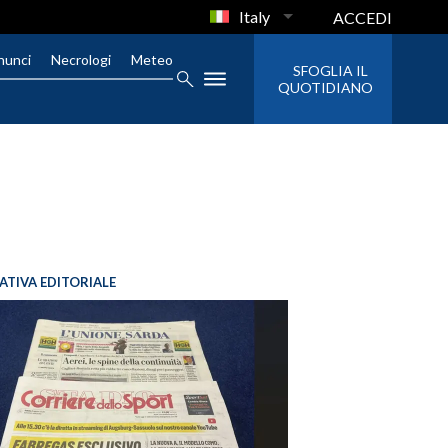
Italy
ACCEDI
nunci
Necrologi
Meteo
SFOGLIA IL
QUOTIDIANO
IATIVA EDITORIALE