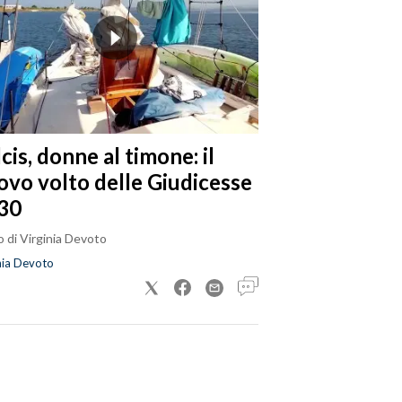
cis, donne al timone: il
ovo volto delle Giudicesse
30
 di Virginia Devoto
nia Devoto