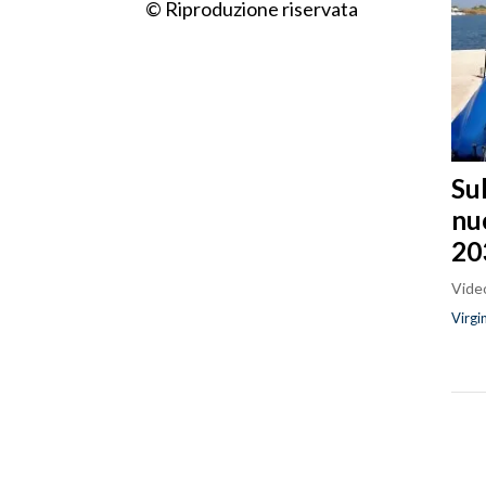
© Riproduzione riservata
Sul
nu
20
Video
Virgi