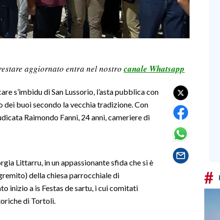
restare aggiornato entra nel nostro
canale Whatsapp
are s’imbidu di San Lussorio, l’asta pubblica con
o dei buoi secondo la vecchia tradizione. Con
giudicata Raimondo Fanni, 24 anni, cameriere di
orgia Littarru, in un appassionante sfida che si è
#
(gremito) della chiesa parrocchiale di
 inizio a is Festas de sartu, i cui comitati
oriche di Tortolì.