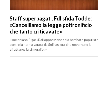
Staff superpagati, FdI sfida Todde:
«Cancelliamo la legge poltronificio
che tanto criticavate»
Il meloniano Piga: «Dall’opposizione solo barricate populiste
contro la norma varata da Solinas, ora che governano la
sfruttano: falsi moralisti»