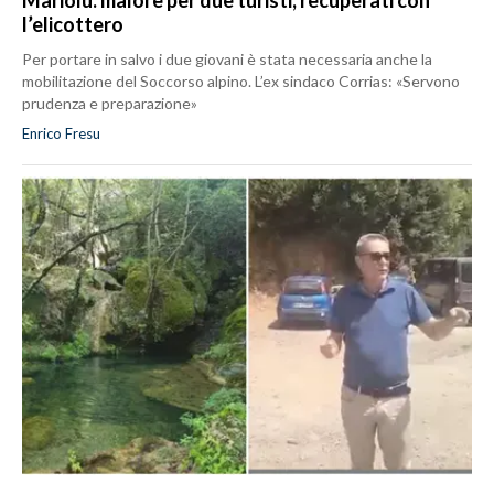
Mariolu: malore per due turisti, recuperati con
l’elicottero
Per portare in salvo i due giovani è stata necessaria anche la
mobilitazione del Soccorso alpino. L’ex sindaco Corrias: «Servono
prudenza e preparazione»
Enrico Fresu