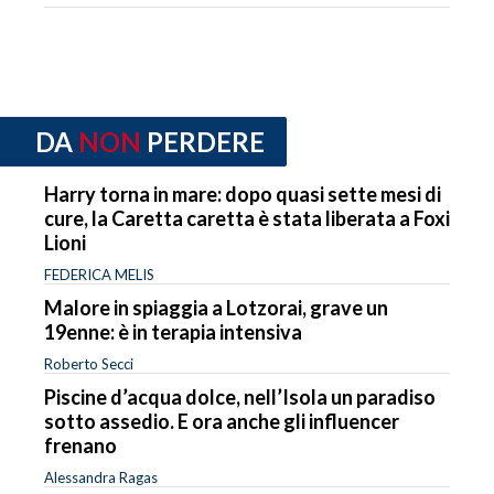
DA
NON
PERDERE
Harry torna in mare: dopo quasi sette mesi di
cure, la Caretta caretta è stata liberata a Foxi
Lioni
FEDERICA MELIS
Malore in spiaggia a Lotzorai, grave un
19enne: è in terapia intensiva
Roberto Secci
Piscine d’acqua dolce, nell’Isola un paradiso
sotto assedio. E ora anche gli influencer
frenano
Alessandra Ragas