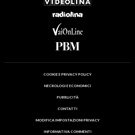
COOKIE E PRIVACY POLICY
NECROLOGI E ECONOMICI
PUBBLICITÀ
CONTATTI
MODIFICA IMPOSTAZIONI PRIVACY
INFORMATIVA COMMENTI