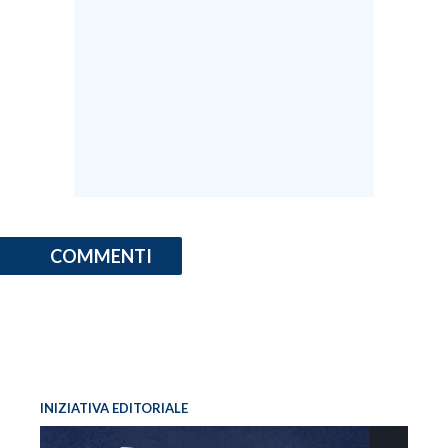
INFO AZIENDE
ABBONATI
ANNUNCI
NECROLOGI
PUBBLICITÀ
SPIAGGE
STORE
COMMENTI
INIZIATIVA EDITORIALE