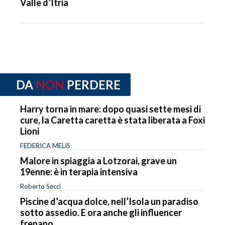
Valle d’Itria
DA
NON
PERDERE
Harry torna in mare: dopo quasi sette mesi di
cure, la Caretta caretta è stata liberata a Foxi
Lioni
FEDERICA MELIS
Malore in spiaggia a Lotzorai, grave un
19enne: è in terapia intensiva
Roberto Secci
Piscine d’acqua dolce, nell’Isola un paradiso
sotto assedio. E ora anche gli influencer
frenano