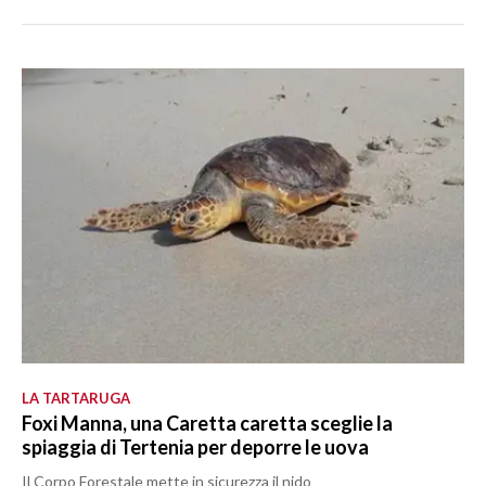
LA TARTARUGA
Foxi Manna, una Caretta caretta sceglie la
spiaggia di Tertenia per deporre le uova
Il Corpo Forestale mette in sicurezza il nido