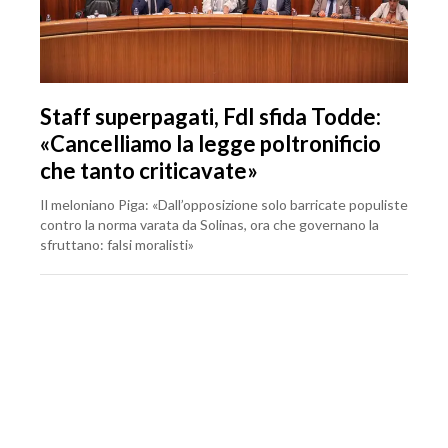
Staff superpagati, FdI sfida Todde:
«Cancelliamo la legge poltronificio
che tanto criticavate»
Il meloniano Piga: «Dall’opposizione solo barricate populiste
contro la norma varata da Solinas, ora che governano la
sfruttano: falsi moralisti»