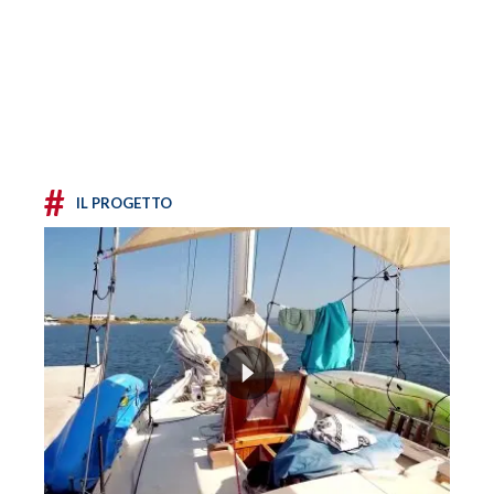
#
IL PROGETTO