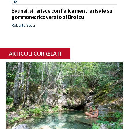
F.M.
Baunei, si ferisce con l’elica mentre risale sul
gommone: ricoverato al Brotzu
Roberto Secci
ARTICOLI CORRELATI