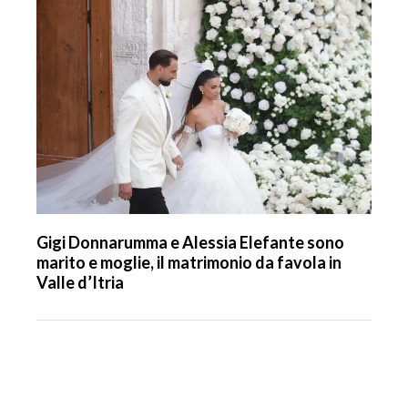
Gigi Donnarumma e Alessia Elefante sono
marito e moglie, il matrimonio da favola in
Valle d’Itria