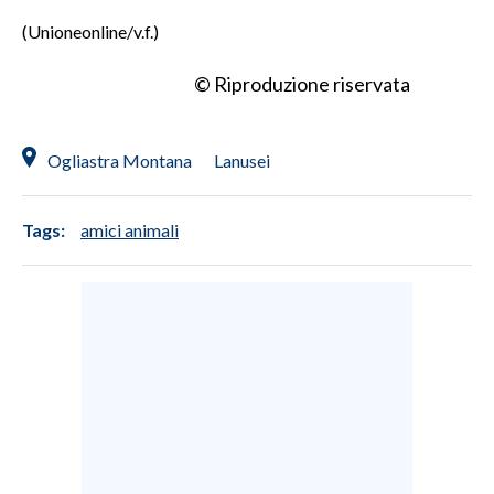
(Unioneonline/v.f.)
© Riproduzione riservata
Ogliastra Montana
Lanusei
Tags:
amici animali