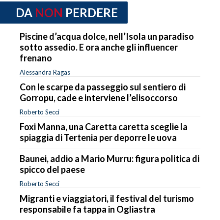
DA
NON
PERDERE
Piscine d’acqua dolce, nell’Isola un paradiso
sotto assedio. E ora anche gli influencer
frenano
Alessandra Ragas
Con le scarpe da passeggio sul sentiero di
Gorropu, cade e interviene l’elisoccorso
Roberto Secci
Foxi Manna, una Caretta caretta sceglie la
spiaggia di Tertenia per deporre le uova
Baunei, addio a Mario Murru: figura politica di
spicco del paese
Roberto Secci
Migranti e viaggiatori, il festival del turismo
responsabile fa tappa in Ogliastra