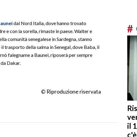
aunei
dal Nord Italia, dove hanno trovato
#
re e con la sorella, rimaste in paese. Walter e
ella comunità senegalese in Sardegna, stanno
il trasporto della salma in Senegal, dove Baba, il
ornò falegname a Baunei, riposerà per sempre
i da Dakar.
© Riproduzione riservata
Ris
ven
il 
c'