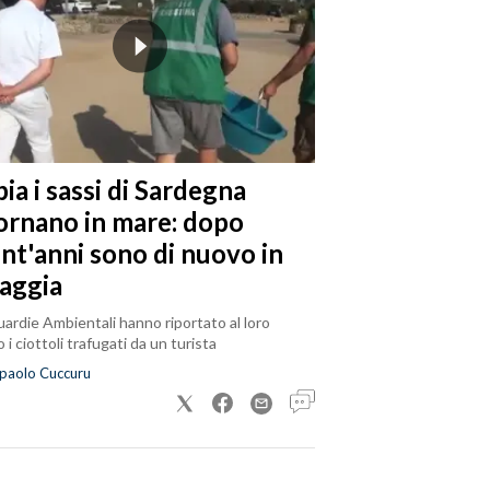
ia i sassi di Sardegna
tornano in mare: dopo
ent'anni sono di nuovo in
iaggia
ardie Ambientali hanno riportato al loro
 i ciottoli trafugati da un turista
paolo Cuccuru