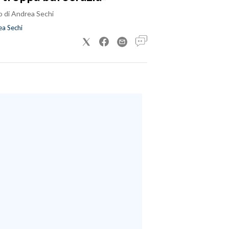
o di Andrea Sechi
a Sechi