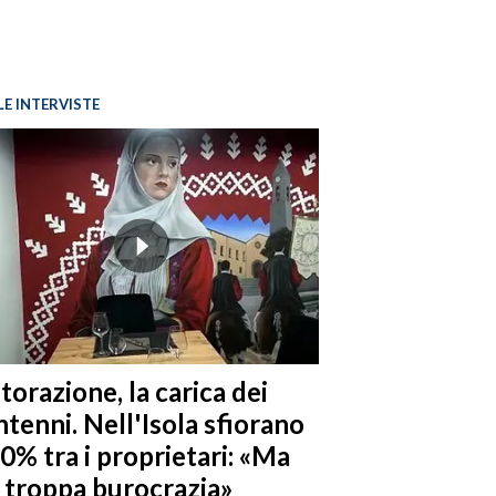
LE INTERVISTE
torazione, la carica dei
tenni. Nell'Isola sfiorano
10% tra i proprietari: «Ma
è troppa burocrazia»