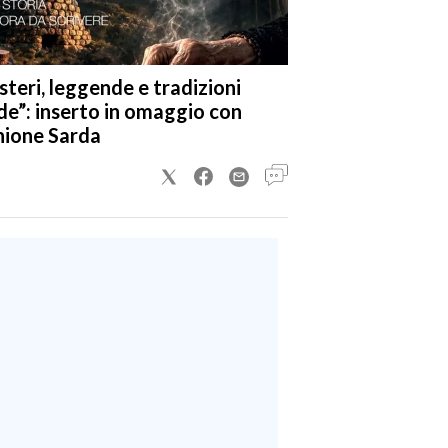
steri, leggende e tradizioni
de”: inserto in omaggio con
nione Sarda