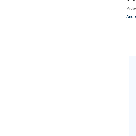
Vide
Andre