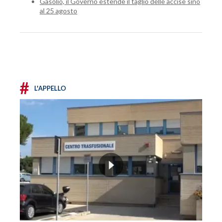
Gasolio, il Governo estende il taglio delle accise sino
al 25 agosto
#
L'APPELLO