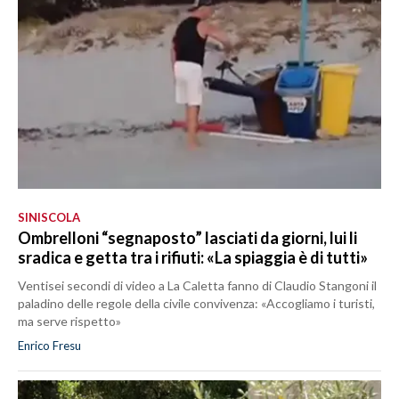
SINISCOLA
Ombrelloni “segnaposto” lasciati da giorni, lui li
sradica e getta tra i rifiuti: «La spiaggia è di tutti»
Ventisei secondi di video a La Caletta fanno di Claudio Stangoni il
paladino delle regole della civile convivenza: «Accogliamo i turisti,
ma serve rispetto»
Enrico Fresu