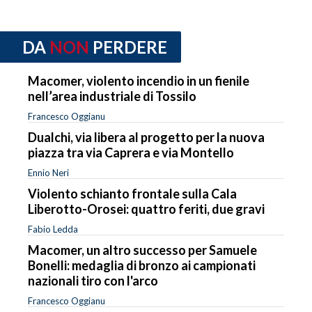
DA
NON
PERDERE
Macomer, violento incendio in un fienile
nell’area industriale di Tossilo
Francesco Oggianu
Dualchi, via libera al progetto per la nuova
piazza tra via Caprera e via Montello
Ennio Neri
Violento schianto frontale sulla Cala
Liberotto-Orosei: quattro feriti, due gravi
Fabio Ledda
Macomer, un altro successo per Samuele
Bonelli: medaglia di bronzo ai campionati
nazionali tiro con l'arco
Francesco Oggianu