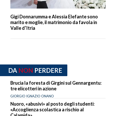
Gigi Donnarumma e Alessia Elefante sono
marito e moglie, il matrimonio da favola in
Valle d’Itria
DA
NON
PERDERE
Brucia la foresta di Girgini sul Gennargentu:
tre elicotteri in azione
GIORGIO IGNAZIO ONANO
Nuoro, «abusivi» al posto degli studenti:
«Accoglienza scolastica a rischio al
Calamida»