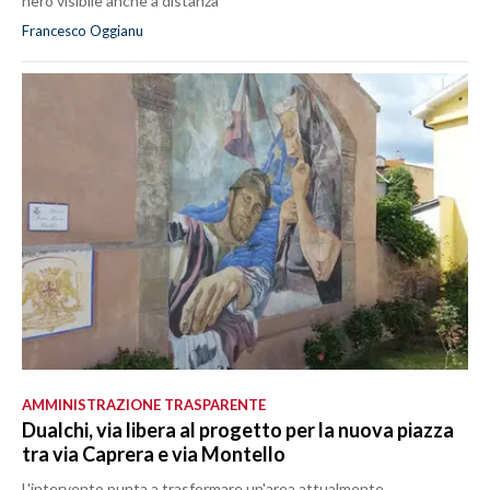
nero visibile anche a distanza
Francesco Oggianu
AMMINISTRAZIONE TRASPARENTE
Dualchi, via libera al progetto per la nuova piazza
tra via Caprera e via Montello
L'intervento punta a trasformare un'area attualmente