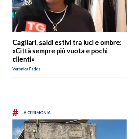
Cagliari, saldi estivi tra luci e ombre:
«Città sempre più vuota e pochi
clienti»
Veronica Fadda
#
LA CERIMONIA