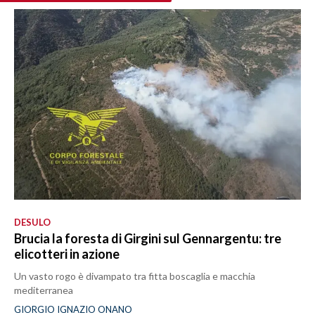
DESULO
Brucia la foresta di Girgini sul Gennargentu: tre
elicotteri in azione
Un vasto rogo è divampato tra fitta boscaglia e macchia
mediterranea
GIORGIO IGNAZIO ONANO