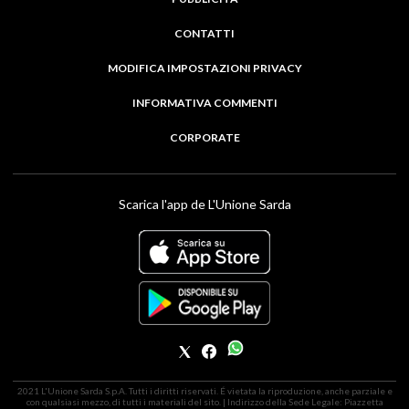
CONTATTI
MODIFICA IMPOSTAZIONI PRIVACY
INFORMATIVA COMMENTI
CORPORATE
Scarica l'app de L'Unione Sarda
2021 L'Unione Sarda S.p.A. Tutti i diritti riservati. É vietata la riproduzione, anche parziale e
con qualsiasi mezzo, di tutti i materiali del sito. | Indirizzo della Sede Legale: Piazzetta