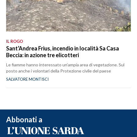
IL ROGO
Sant’Andrea Frius, incendio in località Sa Casa
Beccia: in azione tre elicotteri
Le fiamme hanno interessato un’ampia area di vegetazione. Sul
posto anche i volontari della Protezione civile del paese
SALVATORE MONTISCI
Abbonati a