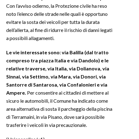
Con l’avviso odierno, la Protezione civile ha reso
noto l’elenco delle strade nelle quali è opportuno
evitare la sosta dei veicoli per tutta la durata
dell’allerta, al fine di ridurre il rischio di danni legati
a possibili allagamenti.
Le vie interessate sono: via Balilla (dal tratto
compreso tra piazza Italia e via Dandolo) e le
relative traverse, via Italia, via Dolianova, via
Sinnai, via Settimo, via Mara, via Donori, via
Santorre di Santarosa, via Confalonieri e via
Ampere.
Per consentire ai cittadini di mettere al
sicuro le automobili, il Comune ha indicato come
area alternativa di sosta il parcheggio della piscina
di Terramaini, in via Pisano, dove sarà possibile
trasferire i veicoli in via precauzionale.