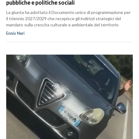
pubbliche e politiche sociali
La giunta ha adottato il Documento unico di programmazione per
il triennio 2027/2029 che recepisce gli indirizzi strategici del
mandato sulla crescita culturale e ambientale del territorio
Ennio Neri