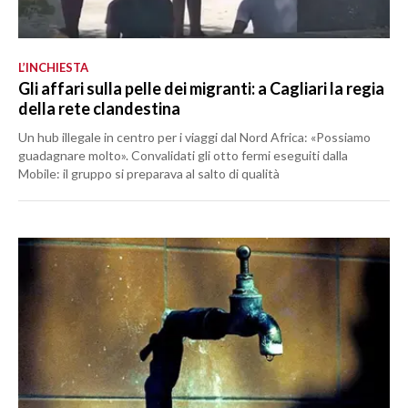
L’INCHIESTA
Gli affari sulla pelle dei migranti: a Cagliari la regia
della rete clandestina
Un hub illegale in centro per i viaggi dal Nord Africa: «Possiamo
guadagnare molto». Convalidati gli otto fermi eseguiti dalla
Mobile: il gruppo si preparava al salto di qualità