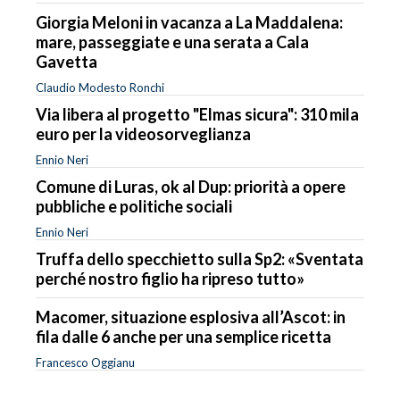
Giorgia Meloni in vacanza a La Maddalena:
mare, passeggiate e una serata a Cala
Gavetta
Claudio Modesto Ronchi
Via libera al progetto "Elmas sicura": 310 mila
euro per la videosorveglianza
Ennio Neri
Comune di Luras, ok al Dup: priorità a opere
pubbliche e politiche sociali
Ennio Neri
Truffa dello specchietto sulla Sp2: «Sventata
perché nostro figlio ha ripreso tutto»
Macomer, situazione esplosiva all’Ascot: in
fila dalle 6 anche per una semplice ricetta
Francesco Oggianu