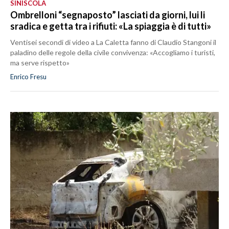
SINISCOLA
Ombrelloni “segnaposto” lasciati da giorni, lui li
sradica e getta tra i rifiuti: «La spiaggia è di tutti»
Ventisei secondi di video a La Caletta fanno di Claudio Stangoni il
paladino delle regole della civile convivenza: «Accogliamo i turisti,
ma serve rispetto»
Enrico Fresu