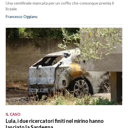
Una semifinale mancata per un soffio che comunque premia il
liceale
Francesco Oggianu
IL CASO
Lula, i due ricercatori finiti nel mirino hanno
lasciato la Sardegna