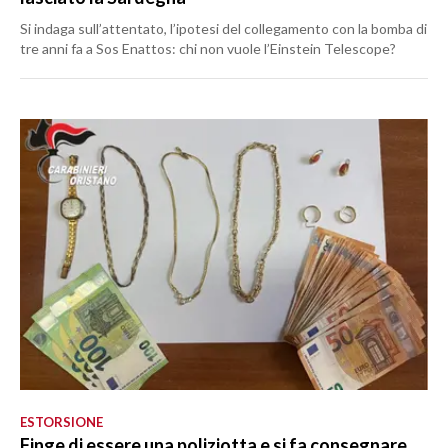
Si indaga sull’attentato, l’ipotesi del collegamento con la bomba di
tre anni fa a Sos Enattos: chi non vuole l’Einstein Telescope?
ESTORSIONE
Finge di essere una poliziotta e si fa consegnare