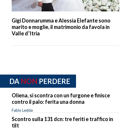
Gigi Donnarumma e Alessia Elefante sono
marito e moglie, il matrimonio da favola in
Valle d’Itria
DA
NON
PERDERE
Oliena, si scontra con un furgone e finisce
contro il palo: ferita una donna
Fabio Ledda
Scontro sulla 131 dcn: tre feriti e traffico in
tilt