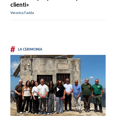
clienti»
Veronica Fadda
#
LA CERIMONIA