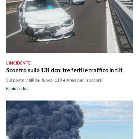
L’INCIDENTE
Scontro sulla 131 dcn: tre feriti e traffico in tilt
Sul posto vigili del fuoco, 118 e Anas per i soccorsi
Fabio Ledda