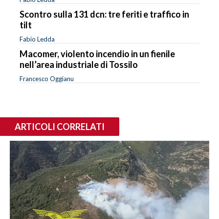
Scontro sulla 131 dcn: tre feriti e traffico in
tilt
Fabio Ledda
Macomer, violento incendio in un fienile
nell’area industriale di Tossilo
Francesco Oggianu
ARTICOLI CORRELATI