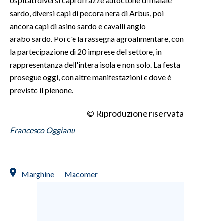
ospitati diversi capi di razze autoctone di maiale
sardo, diversi capi di pecora nera di Arbus, poi
ancora capi di asino sardo e cavalli anglo
arabo sardo. Poi c'è la rassegna agroalimentare, con
la partecipazione di 20 imprese del settore, in
rappresentanza dell'intera isola e non solo. La festa
prosegue oggi, con altre manifestazioni e dove è
previsto il pienone.
© Riproduzione riservata
Francesco Oggianu
Marghine
Macomer