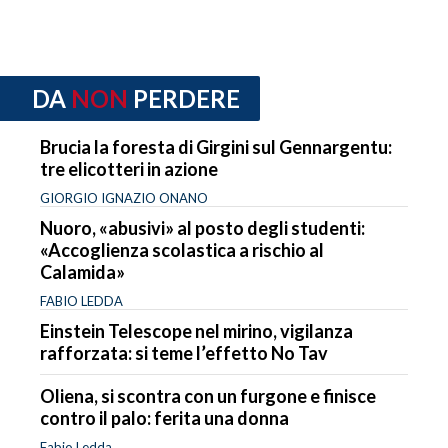
DA
NON
PERDERE
Brucia la foresta di Girgini sul Gennargentu:
tre elicotteri in azione
GIORGIO IGNAZIO ONANO
Nuoro, «abusivi» al posto degli studenti:
«Accoglienza scolastica a rischio al
Calamida»
FABIO LEDDA
Einstein Telescope nel mirino, vigilanza
rafforzata: si teme l’effetto No Tav
Oliena, si scontra con un furgone e finisce
contro il palo: ferita una donna
Fabio Ledda