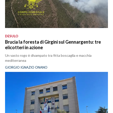
DESULO
Brucia la foresta di Girgini sul Gennargentu: tre
elicotteri in azione
Un vasto rogo è divampato tra fitta boscaglia e macchia
mediterranea
GIORGIO IGNAZIO ONANO