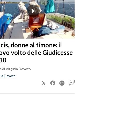
cis, donne al timone: il
ovo volto delle Giudicesse
30
 di Virginia Devoto
nia Devoto