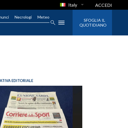
Italy
ACCEDI
nunci
Necrologi
Meteo
SFOGLIA IL
QUOTIDIANO
IATIVA EDITORIALE