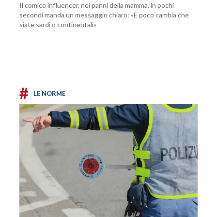
Il comico influencer, nei panni della mamma, in pochi
secondi manda un messaggio chiaro: «E poco cambia che
siate sardi o continentali»
#
LE NORME