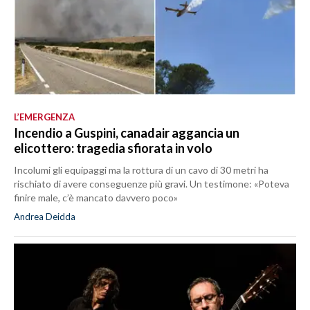
L’EMERGENZA
Incendio a Guspini, canadair aggancia un
elicottero: tragedia sfiorata in volo
Incolumi gli equipaggi ma la rottura di un cavo di 30 metri ha
rischiato di avere conseguenze più gravi. Un testimone: «Poteva
finire male, c’è mancato davvero poco»
Andrea Deidda