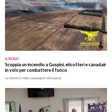
IL ROGO
Scoppia un incendio a Guspini, elicotteri e canadair
in volo per combattere il fuoco
Le fiamme nelle campagne del paese