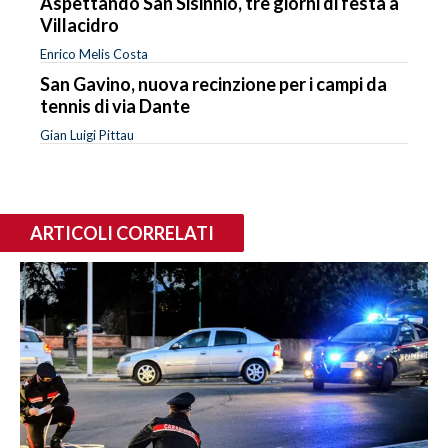
Aspettando San Sisinnio, tre giorni di festa a
Villacidro
Enrico Melis Costa
San Gavino, nuova recinzione per i campi da
tennis di via Dante
Gian Luigi Pittau
ARTICOLI CORRELATI