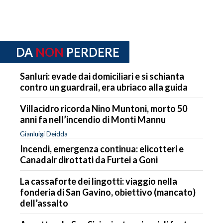
DA
NON
PERDERE
Sanluri: evade dai domiciliari e si schianta
contro un guardrail, era ubriaco alla guida
Villacidro ricorda Nino Muntoni, morto 50
anni fa nell’incendio di Monti Mannu
Gianluigi Deidda
Incendi, emergenza continua: elicotteri e
Canadair dirottati da Furtei a Goni
La cassaforte dei lingotti: viaggio nella
fonderia di San Gavino, obiettivo (mancato)
dell’assalto