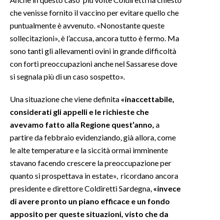
che venisse fornito il vaccino per evitare quello che
puntualmente è avvenuto. «Nonostante queste
sollecitazioni», è l’accusa, ancora tutto è fermo. Ma
sono tanti gli allevamenti ovini in grande difficoltà
con forti preoccupazioni anche nel Sassarese dove
si segnala più di un caso sospetto».
Una situazione che viene definita
«inaccettabile,
considerati gli appelli e le richieste che
avevamo fatto alla Regione quest’anno,
a
partire da febbraio evidenziando, già allora, come
le alte temperature e la siccità ormai imminente
stavano facendo crescere la preoccupazione per
quanto si prospettava in estate», ricordano ancora
presidente e direttore Coldiretti Sardegna,
«invece
di avere pronto un piano efficace e un fondo
apposito per queste situazioni, visto che da