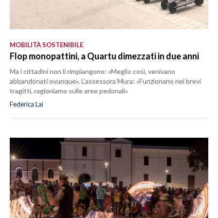
MOBILITÀ SOSTENIBILE
Flop monopattini, a Quartu dimezzati in due anni
Ma i cittadini non li rimpiangono: «Meglio così, venivano
abbandonati ovunque». L’assessora Mura: «Funzionano nei brevi
tragitti, ragioniamo sulle aree pedonali»
Federica Lai