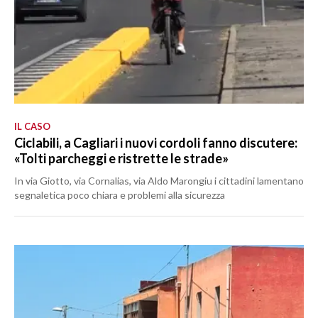
IL CASO
Ciclabili, a Cagliari i nuovi cordoli fanno discutere:
«Tolti parcheggi e ristrette le strade»
In via Giotto, via Cornalias, via Aldo Marongiu i cittadini lamentano
segnaletica poco chiara e problemi alla sicurezza