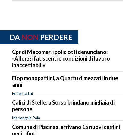
DA
NON
PERDERE
Cpr di Macomer, i poliziotti denunciano:
«Alloggi fatiscenti e condizioni di lavoro
inaccettabili»
Flop monopattini, a Quartu dimezzati in due
anni
Federica Lai
Calici di Stelle: a Sorso brindano migliaia di
persone
Mariangela Pala
Comune di Piscinas, arrivano 15 nuovi cestini
per i rifiuti