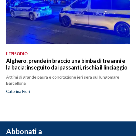
L’EPISODIO
Alghero, prende in braccio una bimba di tre anni e
la bacia: inseguito dai passanti, rischia il linciaggio
Attimi di grande paura e concitazione ieri sera sul lungomare
Barcellona
Caterina Fiori
Abbonati a