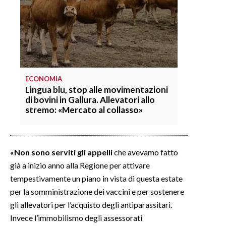
INFO AZIENDE
ABBONATI
ANNUNCI
NECROLOGI
ECONOMIA
PUBBLICITÀ
Lingua blu, stop alle movimentazioni
SPIAGGE
di bovini in Gallura. Allevatori allo
stremo: «Mercato al collasso»
STORE
«Non sono serviti gli appelli
che avevamo fatto
già a inizio anno alla Regione per attivare
tempestivamente un piano in vista di questa estate
per la somministrazione dei vaccini e per sostenere
gli allevatori per l’acquisto degli antiparassitari.
Invece l’immobilismo degli assessorati