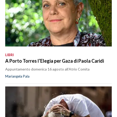
LIBRI
A Porto Torres l’Elegia per Gaza di Paola Caridi
Appuntamento domenica 16 agosto all’Atrio Comita
Mariangela Pala