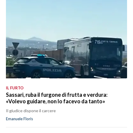
IL FURTO
Sassari, ruba il furgone di frutta e verdura:
«Volevo guidare, non lo facevo da tanto»
Il giudice dispone il carcere
Emanuele Floris