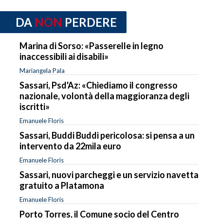
DA
NON
PERDERE
Marina di Sorso: «Passerelle in legno
inaccessibili ai disabili»
Mariangela Pala
Sassari, Psd'Az: «Chiediamo il congresso
nazionale, volontà della maggioranza degli
iscritti»
Emanuele Floris
Sassari, Buddi Buddi pericolosa: si pensa a un
intervento da 22mila euro
Emanuele Floris
Sassari, nuovi parcheggi e un servizio navetta
gratuito a Platamona
Emanuele Floris
Porto Torres, il Comune socio del Centro