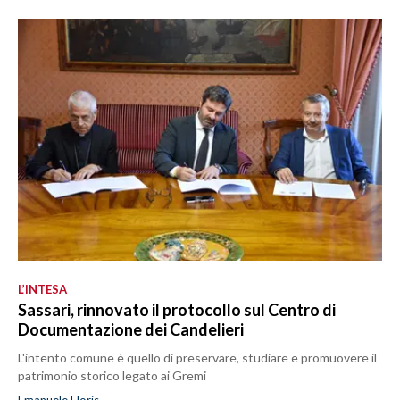
L’INTESA
Sassari, rinnovato il protocollo sul Centro di
Documentazione dei Candelieri
L'intento comune è quello di preservare, studiare e promuovere il
patrimonio storico legato ai Gremi
Emanuele Floris