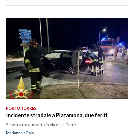
PORTO TORRES
Incidente stradale a Platamona, due feriti
Scontro tra due auto in via della Torre
Mariangela Pala