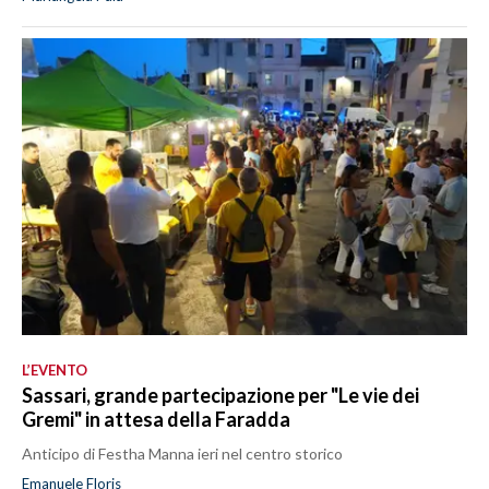
L’EVENTO
Sassari, grande partecipazione per "Le vie dei
Gremi" in attesa della Faradda
Anticipo di Festha Manna ieri nel centro storico
Emanuele Floris