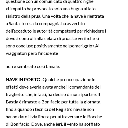
questione con un comunicato di quattro righe:
«L’impatto ha provocato solo una bugna al lato
sinistro della prua. Una volta che la nave è rientrata
a Santa Teresa la compagnia ha avvertito
dell’accaduto le autorità competenti per richiedere i
dovuti controlli alla celata di prua. Le verifiche si
sono concluse positivamente nel pomeriggio».Ai
viaggiatori però l’incidente
non è sembrato così banale.
NAVE IN PORTO.
Qualche preoccupazione in
effetti deve averla avuta anche il comandante del
traghetto che, infatti, ha deciso di non ripartire. Il
Bastia è rimasto a Bonifacio per tutta la giornata,
fino a quando i tecnici del Registro navale non
hanno dato il via libera per attraversare le Bocche
di Bonifacio. Dove, anche ieri, il vento ha soffiato