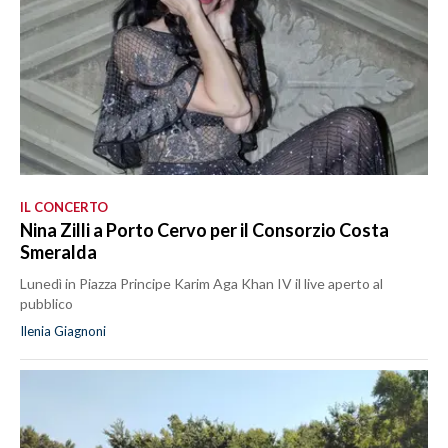
IL CONCERTO
Nina Zilli a Porto Cervo per il Consorzio Costa
Smeralda
Lunedì in Piazza Principe Karim Aga Khan IV il live aperto al
pubblico
Ilenia Giagnoni