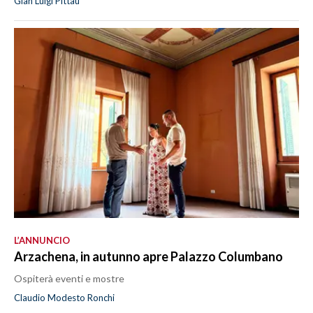
Gian Luigi Pittau
L’ANNUNCIO
Arzachena, in autunno apre Palazzo Columbano
Ospiterà eventi e mostre
Claudio Modesto Ronchi