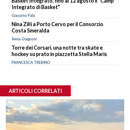
Basket Integrato, fino al 12 agosto il "Camp
Integrato di Basket"
Giacomo Pala
Nina Zilli a Porto Cervo per il Consorzio
Costa Smeralda
Ilenia Giagnoni
Torre dei Corsari, una notte tra skate e
hockey su prato in piazzetta Stella Maris
FRANCESCA TREBINO
ARTICOLI CORRELATI