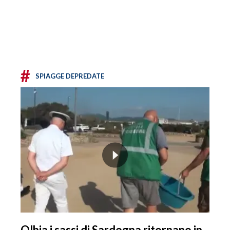
#
SPIAGGE DEPREDATE
Olbia i sassi di Sardegna ritornano in