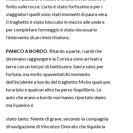
finito sulle rocce. L’urto è stato fortissimo e per i
viaggiatori quelli sono stati momenti di paura vera.
Il traghetto è stato bloccato in mezzo alle onde e
per completare l’ormeggio è stato necessario
l’intervento di un rimorchiatore.
PANICO A BORDO.
Ritardo a parte, i sardi che
dovevano raggiungere la Corsica sono arrivati a
terrà con un bel po’ di batticuore. Sani e salvi, per
fortuna, ma molto spaventati.Al momento
dell’incidente a bordo del traghetto Moby qualcuno
ha urlato e qualcun altro ha perso l’equilibrio. Le
auto che erano a bordo non hanno riportato danni,
ma il panico è
stato tanto. Niente di grave, secondo la compagnia
di navigazione di Vincenzo Onorato che liquida la