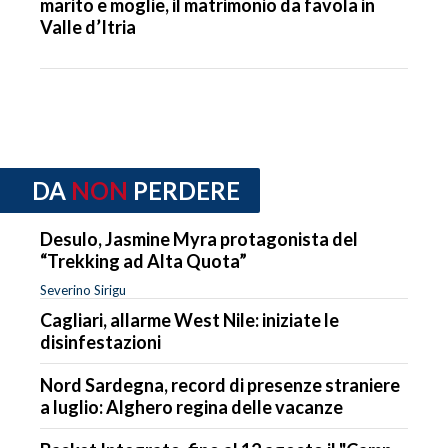
marito e moglie, il matrimonio da favola in
Valle d’Itria
DA
NON
PERDERE
Desulo, Jasmine Myra protagonista del
“Trekking ad Alta Quota”
Severino Sirigu
Cagliari, allarme West Nile: iniziate le
disinfestazioni
Nord Sardegna, record di presenze straniere
a luglio: Alghero regina delle vacanze