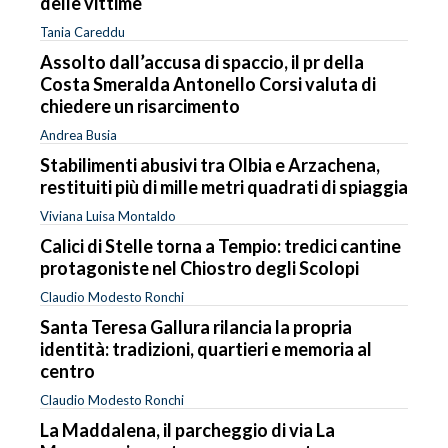
delle vittime
Tania Careddu
Assolto dall’accusa di spaccio, il pr della
Costa Smeralda Antonello Corsi valuta di
chiedere un risarcimento
Andrea Busia
Stabilimenti abusivi tra Olbia e Arzachena,
restituiti più di mille metri quadrati di spiaggia
Viviana Luisa Montaldo
Calici di Stelle torna a Tempio: tredici cantine
protagoniste nel Chiostro degli Scolopi
Claudio Modesto Ronchi
Santa Teresa Gallura rilancia la propria
identità: tradizioni, quartieri e memoria al
centro
Claudio Modesto Ronchi
La Maddalena, il parcheggio di via La