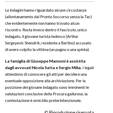
Le indagini hanno riguardato alcune circostanze
(allontanamento dal Pronto Soccorso senza la Tac)
che evidentemente non hanno trovato alcun
riscontro. Resta invece dentro il fascicolo, unico
indagato, il giovane turista tedesco (Arthur
Sergeyevic Shendrik, residente a Berlino) accusato
di avere colpito la vittima (un pugno o una spinta).
La famiglia di Giuseppe Mannoni è assistita
dagli avvocati Nicola Satta e Sergio Milia.
I legali
attendono di conoscere gli atti per decidere una
eventuale opposizione alla archiviazione. Per la
posizione del giovane indagato sono imminenti le
valutazioni conclusive della Procura gallurese, la
contestazione è omicidio preterintenzionale.
© Riproduzione riservata