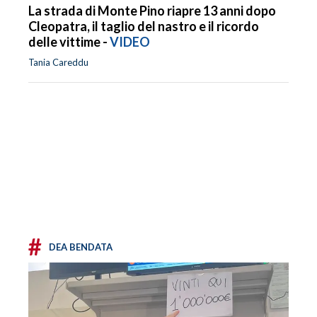
La strada di Monte Pino riapre 13 anni dopo
Cleopatra, il taglio del nastro e il ricordo
delle vittime -
VIDEO
Tania Careddu
#
DEA BENDATA