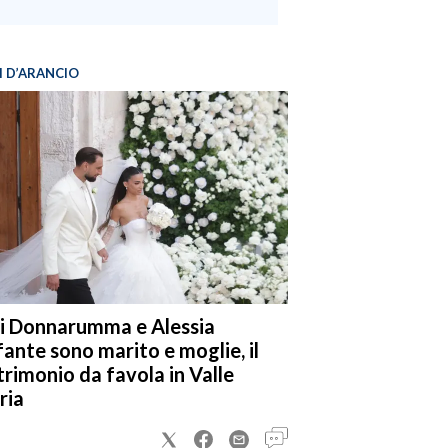
I D’ARANCIO
i Donnarumma e Alessia
fante sono marito e moglie, il
rimonio da favola in Valle
ria