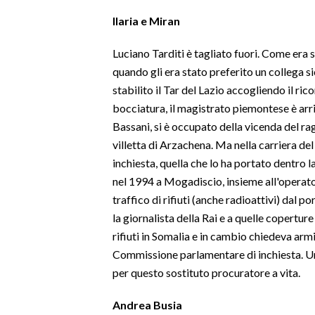
Ilaria e Miran
Luciano Tarditi è tagliato fuori. Come era 
quando gli era stato preferito un collega 
stabilito il Tar del Lazio accogliendo il rico
bocciatura, il magistrato piemontese è arr
Bassani, si è occupato della vicenda del r
villetta di Arzachena. Ma nella carriera de
inchiesta, quella che lo ha portato dentro la
nel 1994 a Mogadiscio, insieme all'operato
traffico di rifiuti (anche radioattivi) dal p
la giornalista della Rai e a quelle coperture
rifiuti in Somalia e in cambio chiedeva armi
Commissione parlamentare di inchiesta. Un
per questo sostituto procuratore a vita.
Andrea Busia