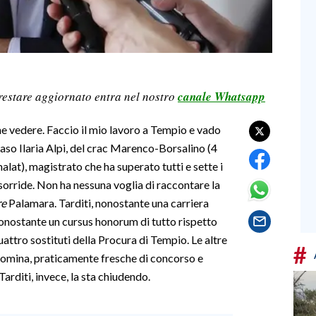
restare aggiornato entra nel nostro
canale Whatsapp
he vedere. Faccio il mio lavoro a Tempio e vado
 caso Ilaria Alpi, del crac Marenco-Borsalino (4
alat), magistrato che ha superato tutti e sette i
 sorride. Non ha nessuna voglia di raccontare la
re
Palamara. Tarditi, nonostante una carriera
, nonostante un cursus honorum di tutto rispetto
uattro sostituti della Procura di Tempio. Le altre
#
 nomina, praticamente fresche di concorso e
Tarditi, invece, la sta chiudendo.