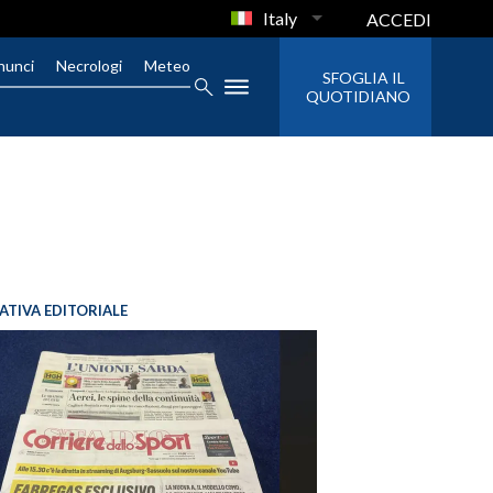
Italy
ACCEDI
nunci
Necrologi
Meteo
SFOGLIA IL
QUOTIDIANO
IATIVA EDITORIALE