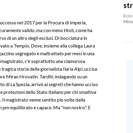
st
Ecco 
Minis
successo nel 2017 per la Procura di Imperia,
sicuramente valido, ma con meno titoli, come ha
rso di un altro degli esclusi. Di bocciatura in
ivato a Tempio. Dove, insieme alla collega Laura
agazzino segregato e maltrattato per mesi in una
l magistrato, c'è soprattutto una clamorosa
 tragica storia della giornalista Ilaria Alpi, uccisa
re Miran Hrovatin. Tarditi, indagando su un
orto di La Spezia, arrivò ai segreti che hanno ucciso
 e protezioni dello Stato italiano per chi smaltiva
. Il magistrato venne sentito più volte dalla
 pm equilibrato e capace. Ma "non nostro". E