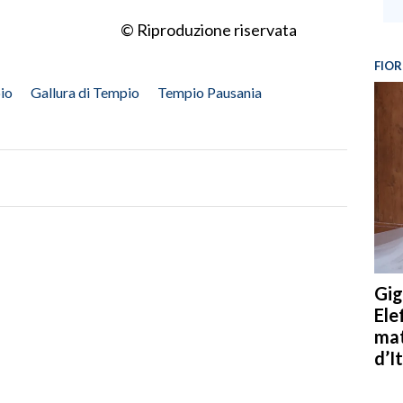
© Riproduzione riservata
FIOR
io
Gallura di Tempio
Tempio Pausania
Gig
Ele
mat
d’It