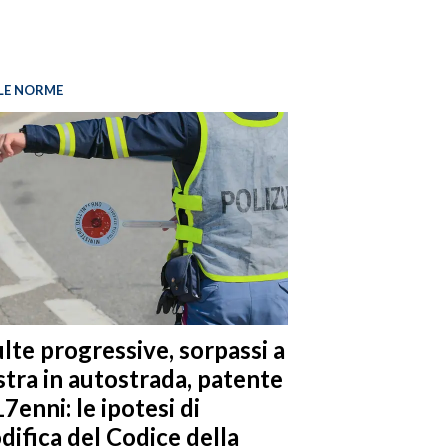
LE NORME
lte progressive, sorpassi a
stra in autostrada, patente
17enni: le ipotesi di
difica del Codice della