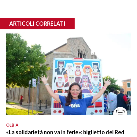
ARTICOLI CORRELATI
OLBIA
«La solidarietà non va in ferie»: biglietto del Red