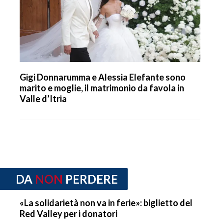
Gigi Donnarumma e Alessia Elefante sono
marito e moglie, il matrimonio da favola in
Valle d’Itria
DA
NON
PERDERE
«La solidarietà non va in ferie»: biglietto del
Red Valley per i donatori