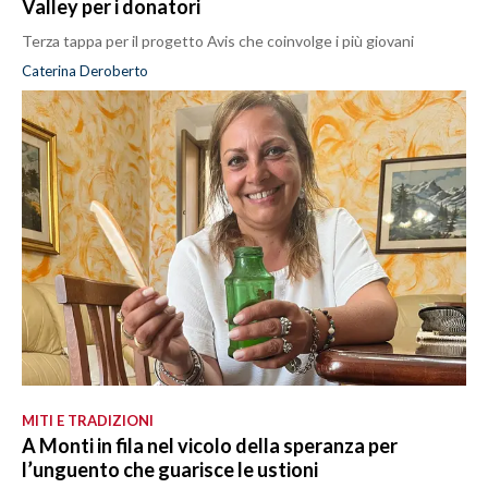
Valley per i donatori
Terza tappa per il progetto Avis che coinvolge i più giovani
Caterina Deroberto
MITI E TRADIZIONI
A Monti in fila nel vicolo della speranza per
l’unguento che guarisce le ustioni