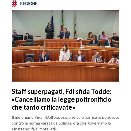
#
REGIONE
Staff superpagati, FdI sfida Todde:
«Cancelliamo la legge poltronificio
che tanto criticavate»
Il meloniano Piga: «Dall’opposizione solo barricate populiste
contro la norma varata da Solinas, ora che governano la
sfruttano: falsi moralisti»