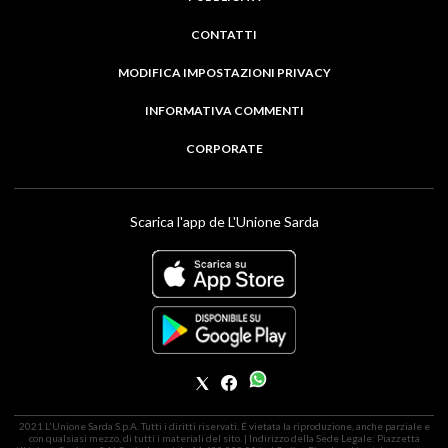
CONTATTI
MODIFICA IMPOSTAZIONI PRIVACY
INFORMATIVA COMMENTI
CORPORATE
Scarica l'app de L'Unione Sarda
2021 L'Unione Sarda S.p.A. Tutti i diritti riservati. É vietata la riproduzione, anche parziale e
con qualsiasi mezzo, di tutti i materiali del sito. | Indirizzo della Sede Legale: Piazzetta