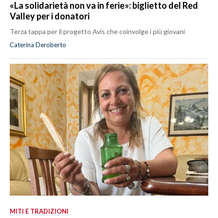
«La solidarietà non va in ferie»: biglietto del Red
Valley per i donatori
Terza tappa per il progetto Avis che coinvolge i più giovani
Caterina Deroberto
MITI E TRADIZIONI