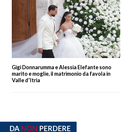
Gigi Donnarumma e Alessia Elefante sono
marito e moglie, il matrimonio da favola in
Valle d’Itria
DA
NON
PERDERE