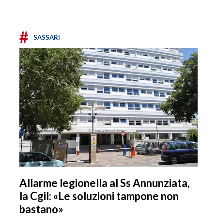
#
SASSARI
Allarme legionella al Ss Annunziata,
la Cgil: «Le soluzioni tampone non
bastano»