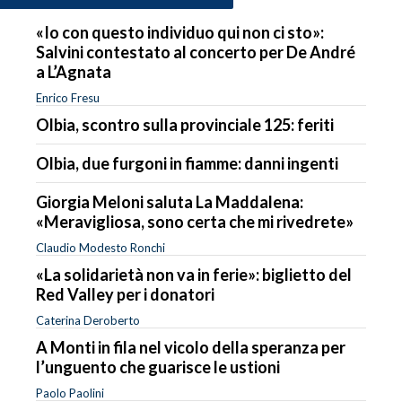
«Io con questo individuo qui non ci sto»:
Salvini contestato al concerto per De André
a L’Agnata
Enrico Fresu
Olbia, scontro sulla provinciale 125: feriti
Olbia, due furgoni in fiamme: danni ingenti
Giorgia Meloni saluta La Maddalena:
«Meravigliosa, sono certa che mi rivedrete»
Claudio Modesto Ronchi
«La solidarietà non va in ferie»: biglietto del
Red Valley per i donatori
Caterina Deroberto
A Monti in fila nel vicolo della speranza per
l’unguento che guarisce le ustioni
Paolo Paolini