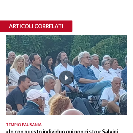
ARTICOLI CORRELATI
TEMPIO PAUSANIA
«Io con questo individuo qui non ci sto»: Salvini