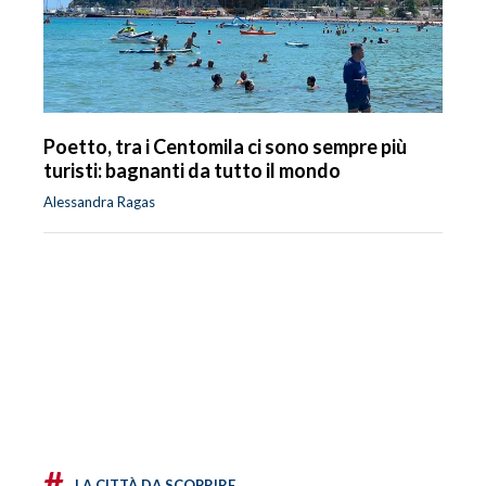
Poetto, tra i Centomila ci sono sempre più
turisti: bagnanti da tutto il mondo
Alessandra Ragas
#
LA CITTÀ DA SCOPRIRE