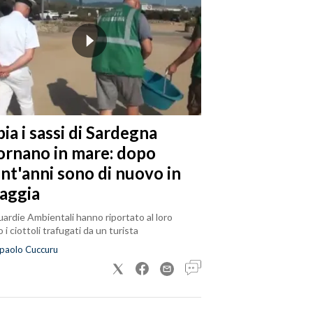
ia i sassi di Sardegna
tornano in mare: dopo
ent'anni sono di nuovo in
iaggia
ardie Ambientali hanno riportato al loro
 i ciottoli trafugati da un turista
paolo Cuccuru