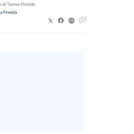
o di Teresa Piredda
a Piredda