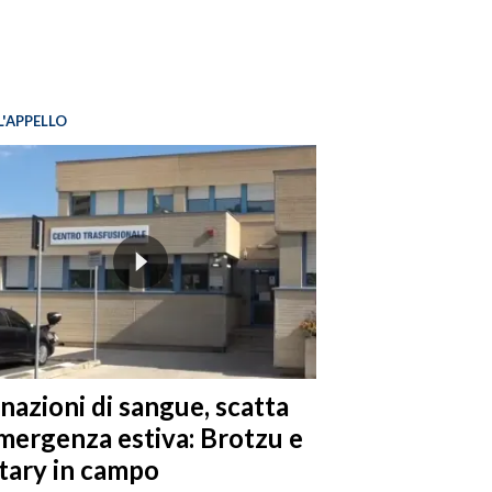
L'APPELLO
nazioni di sangue, scatta
emergenza estiva: Brotzu e
tary in campo