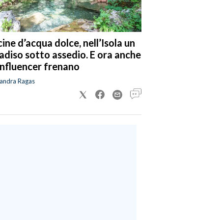
cine d’acqua dolce, nell’Isola un
adiso sotto assedio. E ora anche
 influencer frenano
sandra Ragas