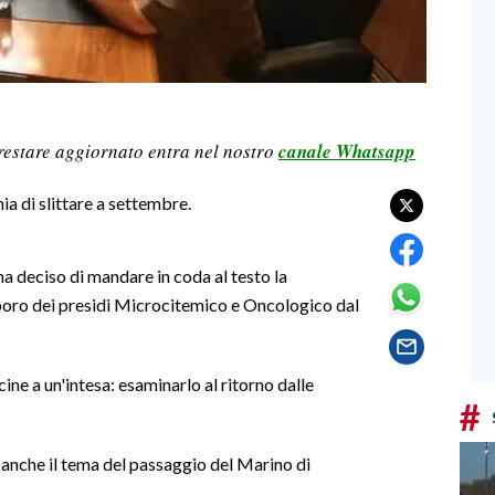
restare aggiornato entra nel nostro
canale Whatsapp
ia di slittare a settembre.
ha deciso di mandare in coda al testo la
orporo dei presidi Microcitemico e Oncologico dal
e a un'intesa: esaminarlo al ritorno dalle
#
anche il tema del passaggio del Marino di