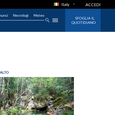
Italy
ACCEDI
nunci
Necrologi
Meteo
SFOGLIA IL
QUOTIDIANO
SALTO