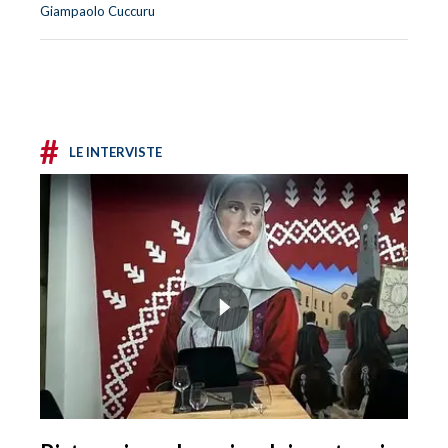
Giampaolo Cuccuru
#
LE INTERVISTE