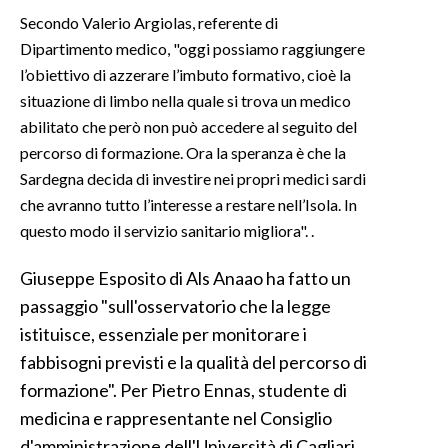
Secondo Valerio Argiolas, referente di
Dipartimento medico, "oggi possiamo raggiungere
l’obiettivo di azzerare l’imbuto formativo, cioè la
situazione di limbo nella quale si trova un medico
abilitato che però non può accedere al seguito del
percorso di formazione. Ora la speranza è che la
Sardegna decida di investire nei propri medici sardi
che avranno tutto l’interesse a restare nell’Isola. In
questo modo il servizio sanitario migliora". .
Giuseppe Esposito di Als Anaao ha fatto un
passaggio "sull'osservatorio che la legge
istituisce, essenziale per monitorare i
fabbisogni previsti e la qualità del percorso di
formazione". Per Pietro Ennas, studente di
medicina e rappresentante nel Consiglio
d'amministrazione dell'Università di Cagliari,