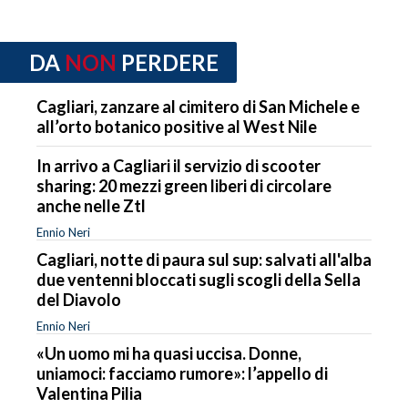
DA
NON
PERDERE
Cagliari, zanzare al cimitero di San Michele e
all’orto botanico positive al West Nile
In arrivo a Cagliari il servizio di scooter
sharing: 20 mezzi green liberi di circolare
anche nelle Ztl
Ennio Neri
Cagliari, notte di paura sul sup: salvati all'alba
due ventenni bloccati sugli scogli della Sella
del Diavolo
Ennio Neri
«Un uomo mi ha quasi uccisa. Donne,
uniamoci: facciamo rumore»: l’appello di
Valentina Pilia