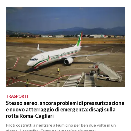
TRASPORTI
Stesso aereo, ancora problemi di pressurizzazione
e nuovo atterraggio di emergenza: disagi sulla
rotta Roma-Cagliari
Piloti costretti a rientrare a Fiumicino per ben due volte in un
giorno. Aeroitalia: «Tutto nella massima sicurezza»