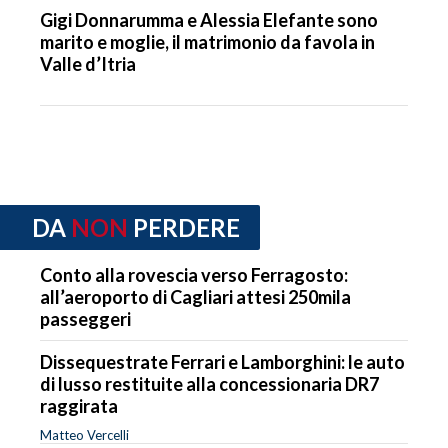
Gigi Donnarumma e Alessia Elefante sono
marito e moglie, il matrimonio da favola in
Valle d’Itria
DA
NON
PERDERE
Conto alla rovescia verso Ferragosto:
all’aeroporto di Cagliari attesi 250mila
passeggeri
Dissequestrate Ferrari e Lamborghini: le auto
di lusso restituite alla concessionaria DR7
raggirata
Matteo Vercelli