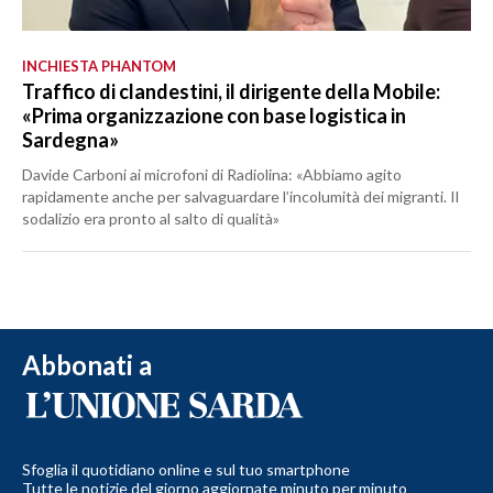
INCHIESTA PHANTOM
Traffico di clandestini, il dirigente della Mobile:
«Prima organizzazione con base logistica in
Sardegna»
Davide Carboni ai microfoni di Radiolina: «Abbiamo agito
rapidamente anche per salvaguardare l’incolumità dei migranti. Il
sodalizio era pronto al salto di qualità»
Abbonati a
Sfoglia il quotidiano online e sul tuo smartphone
Tutte le notizie del giorno aggiornate minuto per minuto