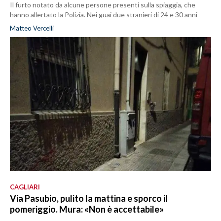
Il furto notato da alcune persone presenti sulla spiaggia, che
hanno allertato la Polizia. Nei guai due stranieri di 24 e 30 anni
Matteo Vercelli
CAGLIARI
Via Pasubio, pulito la mattina e sporco il
pomeriggio. Mura: «Non è accettabile»