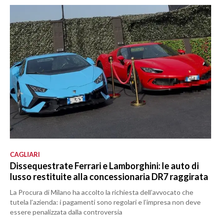
CAGLIARI
Dissequestrate Ferrari e Lamborghini: le auto di
lusso restituite alla concessionaria DR7 raggirata
La Procura di Milano ha accolto la richiesta dell’avvocato che
tutela l’azienda: i pagamenti sono regolari e l’impresa non deve
essere penalizzata dalla controversia