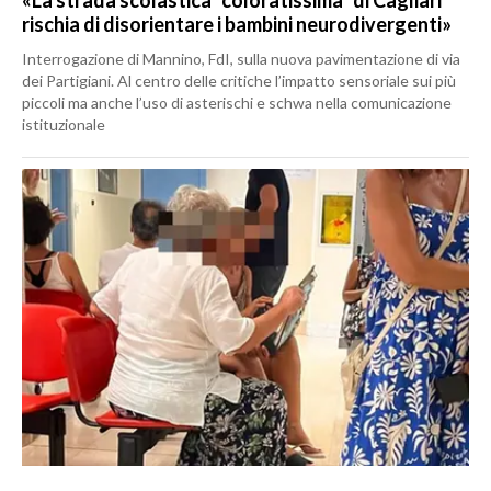
«La strada scolastica "coloratissima" di Cagliari
rischia di disorientare i bambini neurodivergenti»
Interrogazione di Mannino, FdI, sulla nuova pavimentazione di via
dei Partigiani. Al centro delle critiche l’impatto sensoriale sui più
piccoli ma anche l’uso di asterischi e schwa nella comunicazione
istituzionale