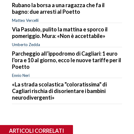
Rubano la borsa a una ragazza che fa il
bagno: due arresti al Poetto
Matteo Vercelli
Via Pasubio, pulito la mattina e sporco il
pomeriggio. Mura: «Non è accettabile»
Umberto Zedda
Parcheggio all’ippodromo di Cagliari: 1 euro
l'ora e 10 al giorno, ecco le nuove tariffe per il
Poetto
Ennio Neri
«La strada scolastica "coloratissima" di
Cagliari rischia di disorientare i bambini
neurodivergenti»
ARTICOLI CORRELATI