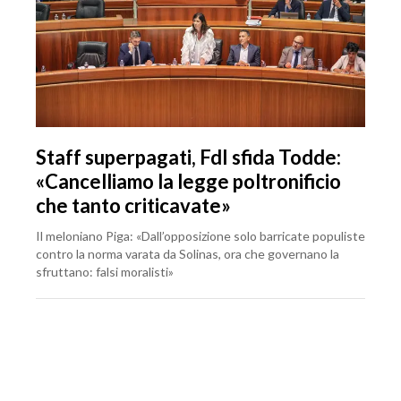
Staff superpagati, FdI sfida Todde:
«Cancelliamo la legge poltronificio
che tanto criticavate»
Il meloniano Piga: «Dall’opposizione solo barricate populiste
contro la norma varata da Solinas, ora che governano la
sfruttano: falsi moralisti»