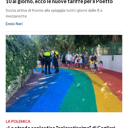
10 al giorno, ecco le nuove tariffe per il Poetto
Sosta attiva di fronte alla spiaggia tutti i giorni dalle 8 a
mezzanotte
Ennio Neri
LA POLEMICA