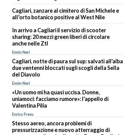
Cagliari, zanzare al cimitero di San Michele e
all’orto botanico positive al West Nile
In arrivo a Cagliari il servizio di scooter
sharing: 20 mezzi green liberi di circolare
anche nelle Ztl
Ennio Neri
Cagliari, notte di paura sul sup: salvati all'alba
due ventenni bloccati sugli scogli della Sella
del Diavolo
Ennio Neri
«Un uomo mi ha quasi uccisa. Donne,
uniamoci: facciamo rumore»: l’appello di
Valentina Pilia
Enrico Fresu
Stesso aereo, ancora problemi di
pressurizzazione e nuovo atterraggio di