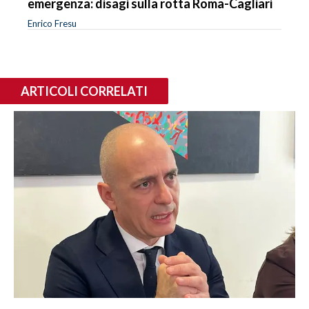
emergenza: disagi sulla rotta Roma-Cagliari
Enrico Fresu
ARTICOLI CORRELATI