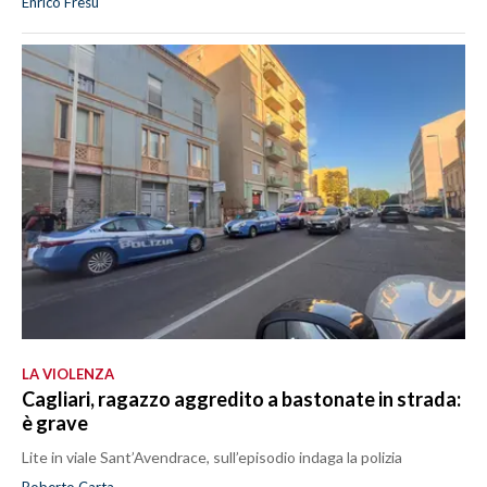
Enrico Fresu
LA VIOLENZA
Cagliari, ragazzo aggredito a bastonate in strada:
è grave
Lite in viale Sant’Avendrace, sull’episodio indaga la polizia