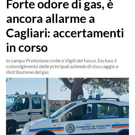
Forte odore di gas, è
MEDIO CAMPIDANO
ORISTANO E PROVINCIA
ancora allarme a
SASSARI E PROVINCIA
Cagliari: accertamenti
GALLURA
NUORO E PROVINCIA
in corso
OGLIASTRA
AGENDA
In campo Protezione civile e Vigili del fuoco. Escluso il
coinvolgimento delle principali aziende di stoccaggio e
CRONACA
distribuzione del gas
ITALIA
MONDO
POLITICA
ECONOMIA
SERVIZI ALLE IMPRESE