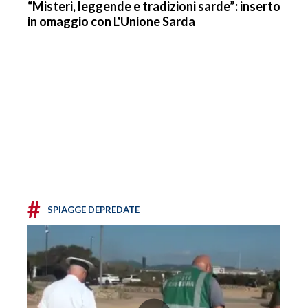
“Misteri, leggende e tradizioni sarde”: inserto
in omaggio con L'Unione Sarda
#
SPIAGGE DEPREDATE