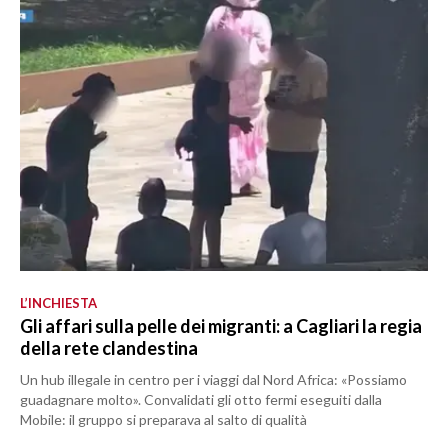
L’INCHIESTA
Gli affari sulla pelle dei migranti: a Cagliari la regia
della rete clandestina
Un hub illegale in centro per i viaggi dal Nord Africa: «Possiamo
guadagnare molto». Convalidati gli otto fermi eseguiti dalla
Mobile: il gruppo si preparava al salto di qualità