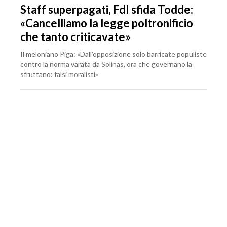
Staff superpagati, FdI sfida Todde:
«Cancelliamo la legge poltronificio
che tanto criticavate»
Il meloniano Piga: «Dall’opposizione solo barricate populiste
contro la norma varata da Solinas, ora che governano la
sfruttano: falsi moralisti»