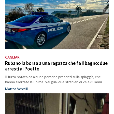
CAGLIARI
Rubano la borsa a una ragazza che fa il bagno: due
arresti al Poetto
Il furto notato da alcune persone presenti sulla spiaggia, che
hanno allertato la Polizia. Nei guai due stranieri di 24 e 30 anni
Matteo Vercelli