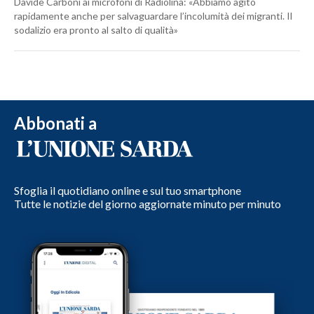
Davide Carboni ai microfoni di Radiolina: «Abbiamo agito
rapidamente anche per salvaguardare l’incolumità dei migranti. Il
sodalizio era pronto al salto di qualità»
Abbonati a
Sfoglia il quotidiano online e sul tuo smartphone
Tutte le notizie del giorno aggiornate minuto per minuto