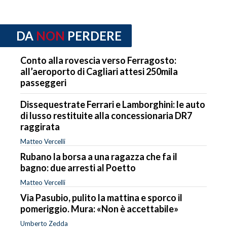
DA
NON
PERDERE
Conto alla rovescia verso Ferragosto:
all’aeroporto di Cagliari attesi 250mila
passeggeri
Dissequestrate Ferrari e Lamborghini: le auto
di lusso restituite alla concessionaria DR7
raggirata
Matteo Vercelli
Rubano la borsa a una ragazza che fa il
bagno: due arresti al Poetto
Matteo Vercelli
Via Pasubio, pulito la mattina e sporco il
pomeriggio. Mura: «Non è accettabile»
Umberto Zedda