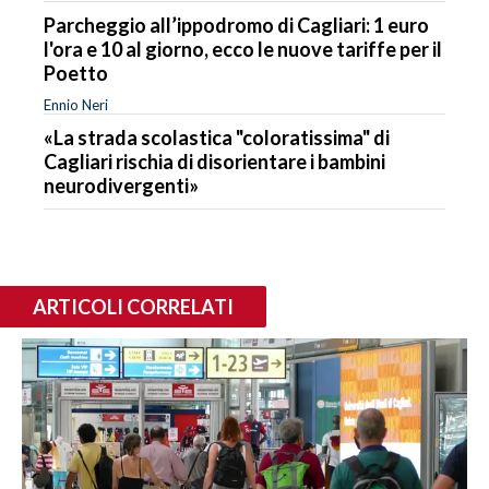
Parcheggio all’ippodromo di Cagliari: 1 euro
l'ora e 10 al giorno, ecco le nuove tariffe per il
Poetto
Ennio Neri
«La strada scolastica "coloratissima" di
Cagliari rischia di disorientare i bambini
neurodivergenti»
ARTICOLI CORRELATI