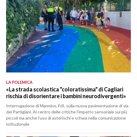
LA POLEMICA
«La strada scolastica "coloratissima" di Cagliari
rischia di disorientare i bambini neurodivergenti»
Interrogazione di Mannino, FdI, sulla nuova pavimentazione di via
dei Partigiani. Al centro delle critiche l’impatto sensoriale sui più
piccoli ma anche l’uso di asterischi e schwa nella comunicazione
istituzionale