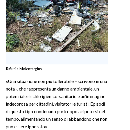
INFO AZIENDE
ABBONATI
ANNUNCI
NECROLOGI
PUBBLICITÀ
SPIAGGE
STORE
Rifiuti a Molentargius
«Una situazione non più tollerabile – scrivono in una
nota -, che rappresenta un danno ambientale, un
potenziale rischio igienico-sanitario e un’immagine
indecorosa per cittadini, visitatori e turisti. Episodi
di questo tipo continuano purtroppo a ripetersi nel
tempo, alimentando un senso di abbandono che non
può essere ignorato».