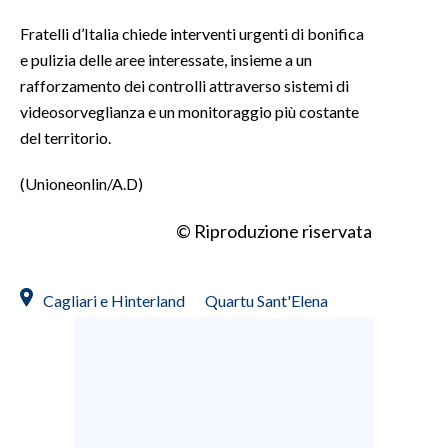
Fratelli d’Italia chiede interventi urgenti di bonifica
e pulizia delle aree interessate, insieme a un
rafforzamento dei controlli attraverso sistemi di
videosorveglianza e un monitoraggio più costante
del territorio.
(Unioneonlin/A.D)
© Riproduzione riservata
Cagliari e Hinterland
Quartu Sant'Elena