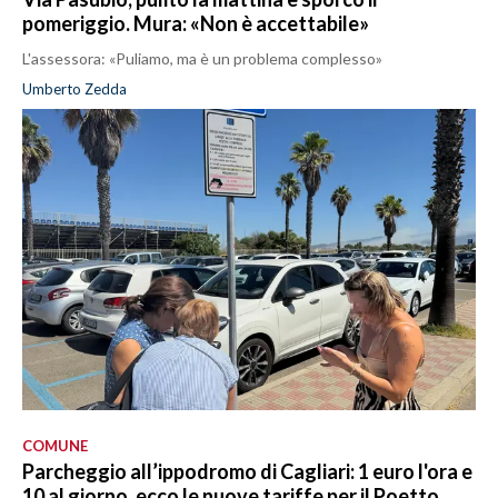
pomeriggio. Mura: «Non è accettabile»
L'assessora: «Puliamo, ma è un problema complesso»
Umberto Zedda
COMUNE
Parcheggio all’ippodromo di Cagliari: 1 euro l'ora e
10 al giorno, ecco le nuove tariffe per il Poetto