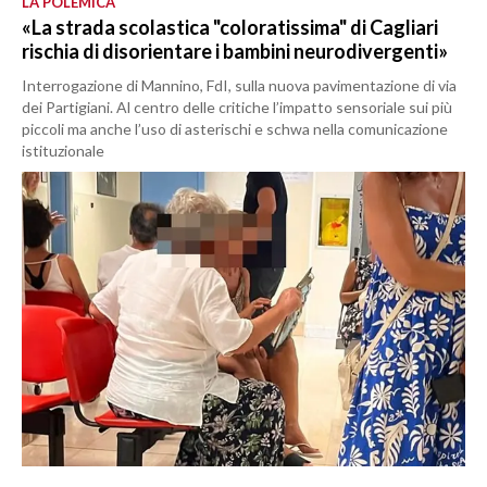
LA POLEMICA
«La strada scolastica "coloratissima" di Cagliari
rischia di disorientare i bambini neurodivergenti»
Interrogazione di Mannino, FdI, sulla nuova pavimentazione di via
dei Partigiani. Al centro delle critiche l’impatto sensoriale sui più
piccoli ma anche l’uso di asterischi e schwa nella comunicazione
istituzionale