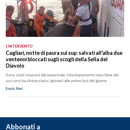
L’INTERVENTO
Cagliari, notte di paura sul sup: salvati all'alba due
ventenni bloccati sugli scogli della Sella del
Diavolo
Sono stati sorpresi dal maestrale. Una imponente macchina dei
soccorsi ha rintracciato i giovani alle prime luci del giorno
Ennio Neri
Abbonati a