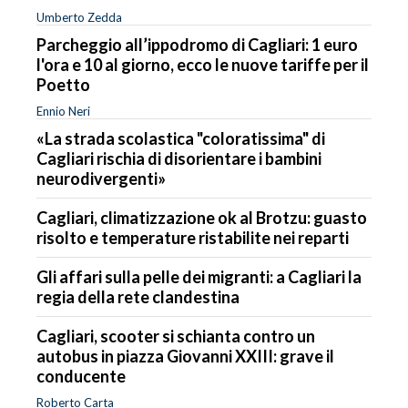
Umberto Zedda
Parcheggio all’ippodromo di Cagliari: 1 euro
l'ora e 10 al giorno, ecco le nuove tariffe per il
Poetto
Ennio Neri
«La strada scolastica "coloratissima" di
Cagliari rischia di disorientare i bambini
neurodivergenti»
Cagliari, climatizzazione ok al Brotzu: guasto
risolto e temperature ristabilite nei reparti
Gli affari sulla pelle dei migranti: a Cagliari la
regia della rete clandestina
Cagliari, scooter si schianta contro un
autobus in piazza Giovanni XXIII: grave il
conducente
Roberto Carta