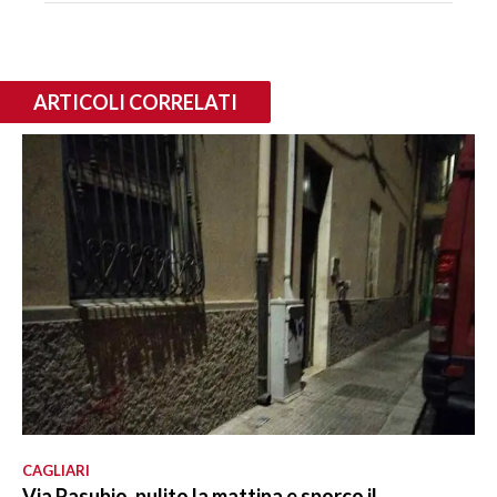
ARTICOLI CORRELATI
CAGLIARI
Via Pasubio, pulito la mattina e sporco il