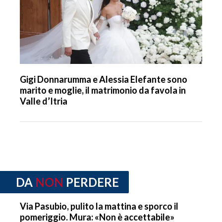
Gigi Donnarumma e Alessia Elefante sono
marito e moglie, il matrimonio da favola in
Valle d’Itria
DA
NON
PERDERE
Via Pasubio, pulito la mattina e sporco il
pomeriggio. Mura: «Non è accettabile»