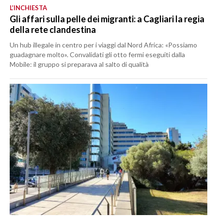
L’INCHIESTA
Gli affari sulla pelle dei migranti: a Cagliari la regia
della rete clandestina
Un hub illegale in centro per i viaggi dal Nord Africa: «Possiamo
guadagnare molto». Convalidati gli otto fermi eseguiti dalla
Mobile: il gruppo si preparava al salto di qualità