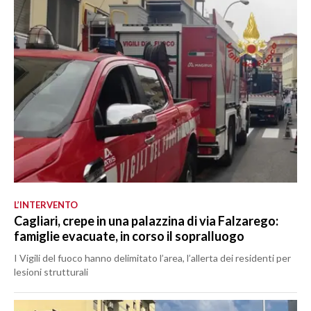
L’INTERVENTO
Cagliari, crepe in una palazzina di via Falzarego:
famiglie evacuate, in corso il sopralluogo
I Vigili del fuoco hanno delimitato l’area, l’allerta dei residenti per
lesioni strutturali