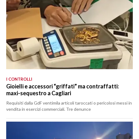
I CONTROLLI
Gioielli e accessori “griffati” ma contraffatti:
maxi-sequestro a Cagliari
Requisiti dalla GdF ventimila articoli taroccati o pericolosi messi in
vendita in esercizi commerciali. Tre denunce