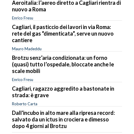
Aeroitalia: l’aereo diretto a Cagliari rientra di
nuovo a Roma
Enrico Fresu
Cagliari, il pasticcio dei lavori in via Roma:
rete del gas “dimenticata”, serve un nuovo
cantiere
Mauro Madeddu
Brotzu senz’aria condizionata: un forno
(quasi) tutto l’ospedale, bloccate anche le
scale mobili
Enrico Fresu
Cagliari, ragazzo aggredito a bastonate in
strada: è grave
Roberto Carta
Dall'incubo in alto mare alla ripresa record:
salvato da un ictus in crociera e dimesso
dopo 4 giorni al Brotzu