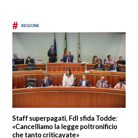
#
REGIONE
Staff superpagati, FdI sfida Todde:
«Cancelliamo la legge poltronificio
che tanto criticavate»