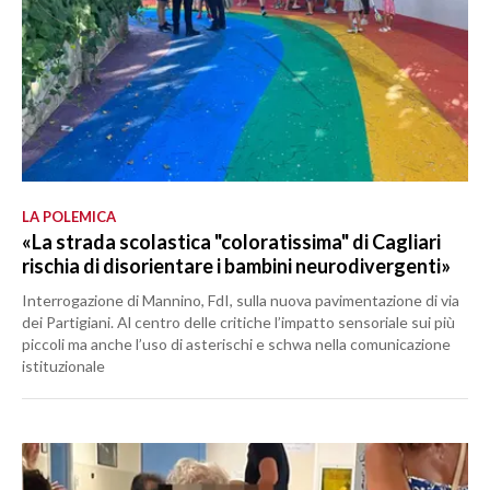
LA POLEMICA
«La strada scolastica "coloratissima" di Cagliari
rischia di disorientare i bambini neurodivergenti»
Interrogazione di Mannino, FdI, sulla nuova pavimentazione di via
dei Partigiani. Al centro delle critiche l’impatto sensoriale sui più
piccoli ma anche l’uso di asterischi e schwa nella comunicazione
istituzionale