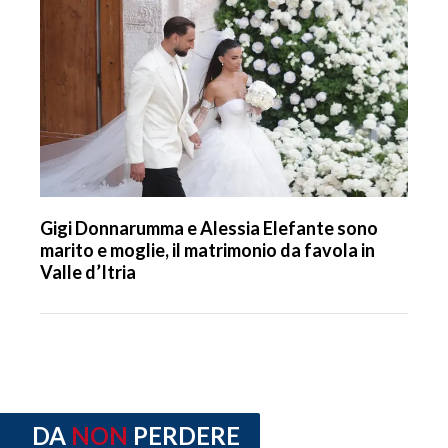
Gigi Donnarumma e Alessia Elefante sono
marito e moglie, il matrimonio da favola in
Valle d’Itria
DA
NON
PERDERE