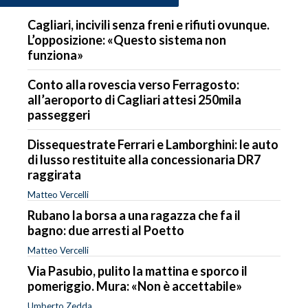
Cagliari, incivili senza freni e rifiuti ovunque.
L’opposizione: «Questo sistema non
funziona»
Conto alla rovescia verso Ferragosto:
all’aeroporto di Cagliari attesi 250mila
passeggeri
Dissequestrate Ferrari e Lamborghini: le auto
di lusso restituite alla concessionaria DR7
raggirata
Matteo Vercelli
Rubano la borsa a una ragazza che fa il
bagno: due arresti al Poetto
Matteo Vercelli
Via Pasubio, pulito la mattina e sporco il
pomeriggio. Mura: «Non è accettabile»
Umberto Zedda