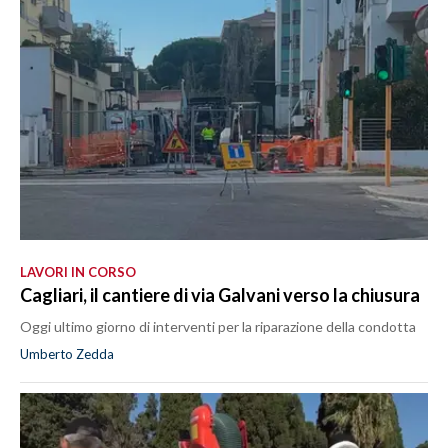
LAVORI IN CORSO
Cagliari, il cantiere di via Galvani verso la chiusura
Oggi ultimo giorno di interventi per la riparazione della condotta
Umberto Zedda