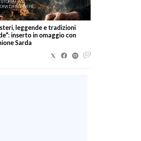
steri, leggende e tradizioni
de”: inserto in omaggio con
nione Sarda