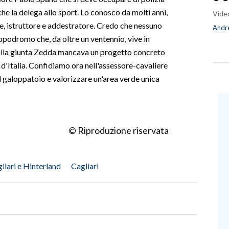
che la delega allo sport. Lo conosco da molti anni,
Vide
ere, istruttore e addestratore. Credo che nessuno
Andre
'ippodromo che, da oltre un ventennio, vive in
alla giunta Zedda mancava un progetto concreto
i d'Italia. Confidiamo ora nell'assessore-cavaliere
il galoppatoio e valorizzare un'area verde unica
© Riproduzione riservata
liari e Hinterland
Cagliari