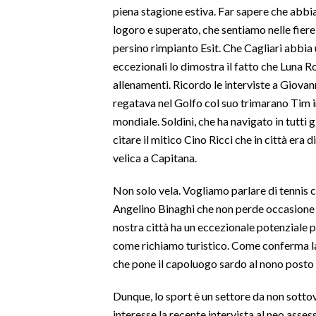
piena stagione estiva. Far sapere che abbia
logoro e superato, che sentiamo nelle fiere
INFO AZIENDE
persino rimpianto Esit. Che Cagliari abbia
ABBONATI
eccezionali lo dimostra il fatto che Luna Ro
ANNUNCI
allenamenti. Ricordo le interviste a Giovanni
NECROLOGI
regatava nel Golfo col suo trimarano Tim i
PUBBLICITÀ
mondiale. Soldini, che ha navigato in tutti g
SPIAGGE
citare il mitico Cino Ricci che in città era d
velica a Capitana.
STORE
Non solo vela. Vogliamo parlare di tennis 
Angelino Binaghi che non perde occasione 
nostra città ha un eccezionale potenziale per 
come richiamo turistico. Come conferma l
che pone il capoluogo sardo al nono posto tr
Dunque, lo sport è un settore da non sottov
interesse la recente intervista al neo asse