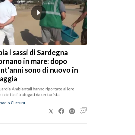
ia i sassi di Sardegna
tornano in mare: dopo
ent'anni sono di nuovo in
iaggia
ardie Ambientali hanno riportato al loro
 i ciottoli trafugati da un turista
paolo Cuccuru