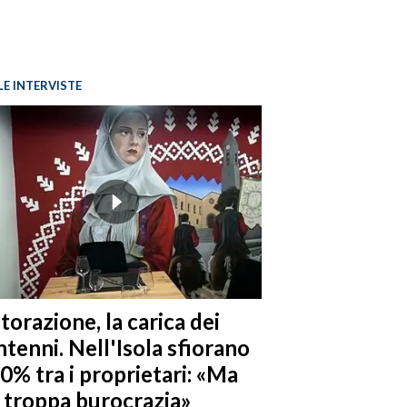
LE INTERVISTE
torazione, la carica dei
tenni. Nell'Isola sfiorano
10% tra i proprietari: «Ma
è troppa burocrazia»