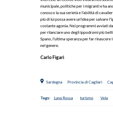
municipale, politiche per i migranti e ha an
conosco la sua serietà e l'abilità di cavali
più di lui possa avere un'idea per salvare l
costante agonia. Nei programmi avviati d
per rilanciare uno degli ippodromi più bell
Spano, l'ultima speranza per far rinascere 
nel genere.
Carlo Figari
Sardegna
Provincia di Cagliari
Cag
Tags:
Luna Rossa
turismo
Vela