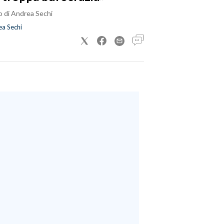
o di Andrea Sechi
a Sechi