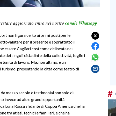
restare aggiornato entra nel nostro
canale Whatsapp
ort non figura certo ai primi posti per le
ttovalutare per il presente e soprattutto il
be essere Cagliari così come delineata nei
e dei singoli cittadini e della collettività, toglie i
tunità di lavoro. Ma, non ultimo, è un
l turismo, presentando la città come teatro di
#
 da mezzo secolo è testimonial non solo di
mo invece ad altre grandi opportunità.
rca Luna Rossa sfidante di Coppa America che ha
e tra atleti, tecnici e familiari, e che ha