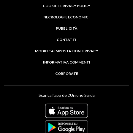
COOKIE E PRIVACY POLICY
NECROLOGI E ECONOMICI
PUBBLICITÀ
CONTATTI
MODIFICA IMPOSTAZIONI PRIVACY
INFORMATIVA COMMENTI
CORPORATE
Scarica l'app de L'Unione Sarda