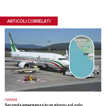
ARTICOLI CORRELATI
I DISAGI
Seconda emergenza in un giorno sul volo