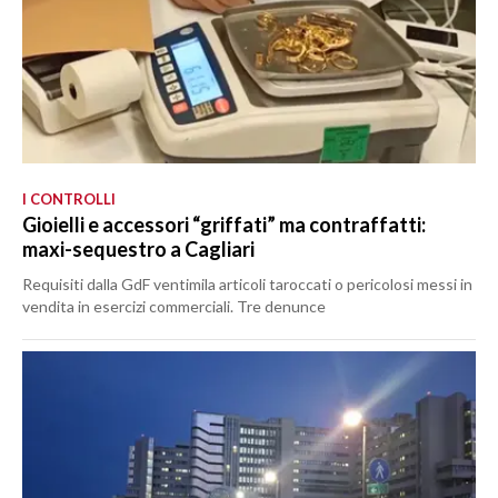
I CONTROLLI
Gioielli e accessori “griffati” ma contraffatti:
maxi-sequestro a Cagliari
Requisiti dalla GdF ventimila articoli taroccati o pericolosi messi in
vendita in esercizi commerciali. Tre denunce