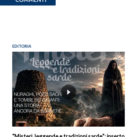
EDITORIA
“Misteri, leggende e tradizioni sarde”: inserto