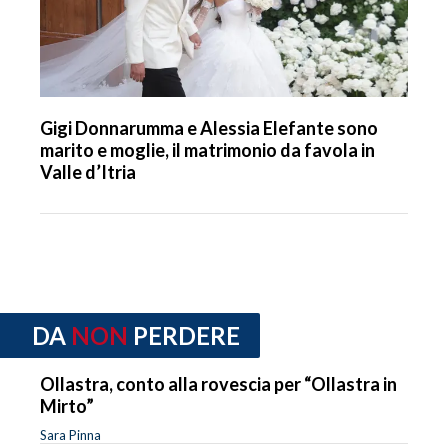
Gigi Donnarumma e Alessia Elefante sono
marito e moglie, il matrimonio da favola in
Valle d’Itria
DA
NON
PERDERE
Ollastra, conto alla rovescia per “Ollastra in
Mirto”
Sara Pinna