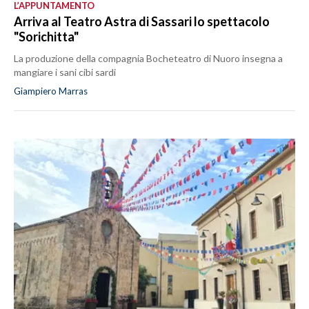
L’APPUNTAMENTO
Arriva al Teatro Astra di Sassari lo spettacolo
"Sorichitta"
La produzione della compagnia Bocheteatro di Nuoro insegna a
mangiare i sani cibi sardi
Giampiero Marras