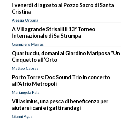
I venerdì di agosto al Pozzo Sacro di Santa
Cristina
Alessia Orbana
A Villagrande Strisaili il 13° Torneo
Internazionale di Sa Strumpa
Giampiero Marras
Quartucciu, domani al Giardino Mariposa “Un
Cinquetto all’Orto
Matteo Cabras
Porto Torres: Doc Sound Trio in concerto
all'Atrio Metropoli
Mariangela Pala
Villasimius, una pesca di beneficenza per
aiutare i cani e i gatti randagi
Gianni Agus