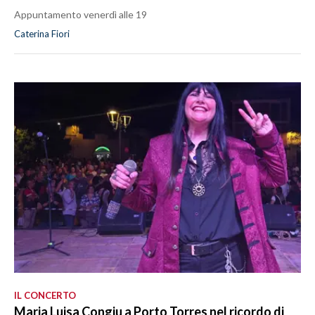
Appuntamento venerdì alle 19
Caterina Fiori
IL CONCERTO
Maria Luisa Congiu a Porto Torres nel ricordo di