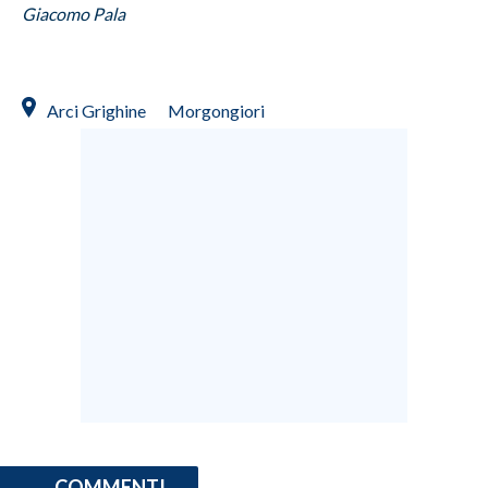
Giacomo Pala
Arci Grighine
Morgongiori
COMMENTI