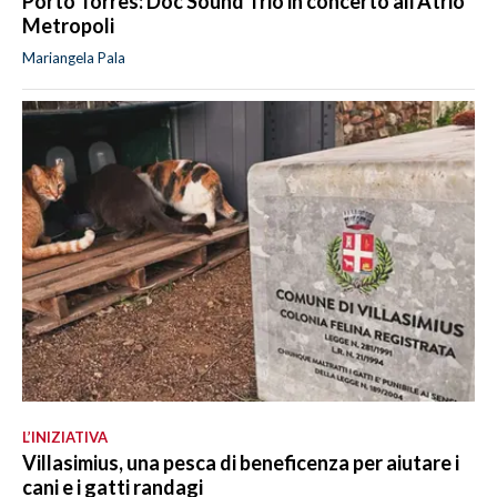
Porto Torres: Doc Sound Trio in concerto all'Atrio
Metropoli
Mariangela Pala
L’INIZIATIVA
Villasimius, una pesca di beneficenza per aiutare i
cani e i gatti randagi