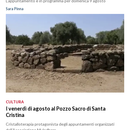
L’appuntamento è in programma per domenica 9 agosto
Sara Pinna
CULTURA
I venerdì di agosto al Pozzo Sacro di Santa
Cristina
Cristalloterapia protagonista degli appuntamenti organizzati
dall’Associazione Muladhara