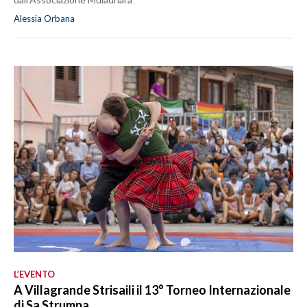
Alessia Orbana
L’EVENTO
A Villagrande Strisaili il 13° Torneo Internazionale
di Sa Strumpa