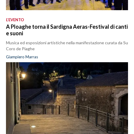
L’EVENTO
A Ploaghe torna il Sardigna Aeras-Festival di canti
e suoni
Musica ed esposizioni artistiche nella manifestazione curata da Su
Coro de Piaghe
Giampiero Marras