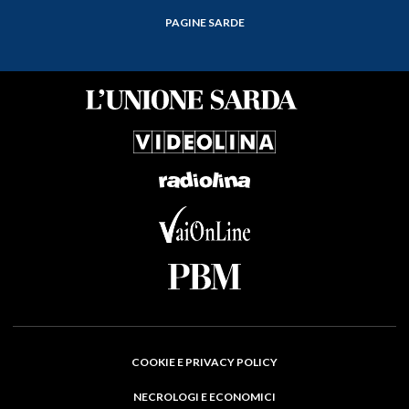
PAGINE SARDE
COOKIE E PRIVACY POLICY
NECROLOGI E ECONOMICI