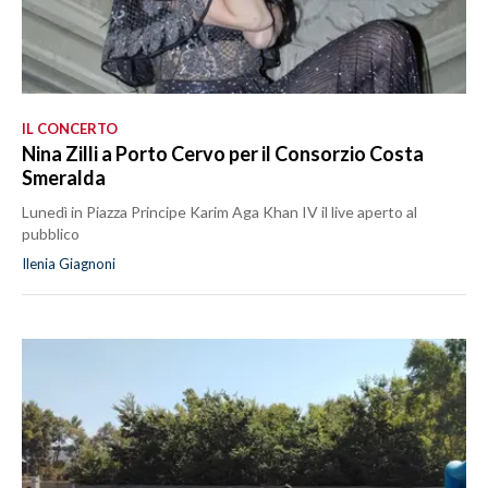
IL CONCERTO
Nina Zilli a Porto Cervo per il Consorzio Costa
Smeralda
Lunedì in Piazza Principe Karim Aga Khan IV il live aperto al
pubblico
Ilenia Giagnoni