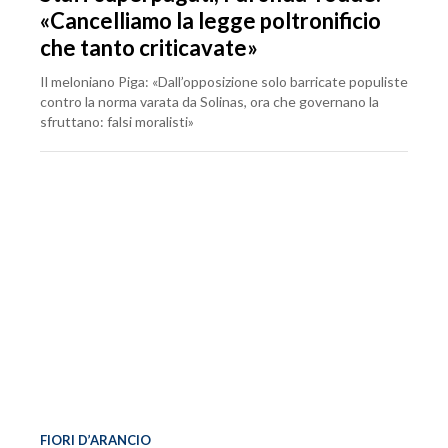
«Cancelliamo la legge poltronificio
che tanto criticavate»
Il meloniano Piga: «Dall’opposizione solo barricate populiste
contro la norma varata da Solinas, ora che governano la
sfruttano: falsi moralisti»
FIORI D’ARANCIO