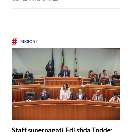
#
REGIONE
Staff superpagati, FdI sfida Todde: