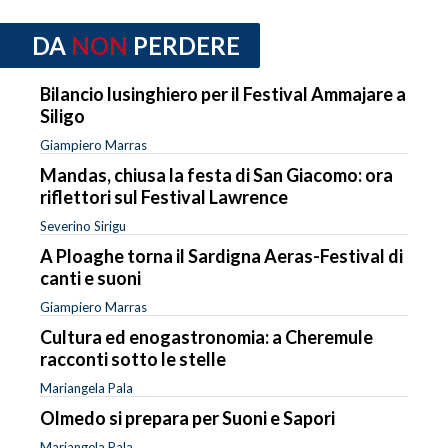
DA
NON
PERDERE
Bilancio lusinghiero per il Festival Ammajare a
Siligo
Giampiero Marras
Mandas, chiusa la festa di San Giacomo: ora
riflettori sul Festival Lawrence
Severino Sirigu
A Ploaghe torna il Sardigna Aeras-Festival di
canti e suoni
Giampiero Marras
Cultura ed enogastronomia: a Cheremule
racconti sotto le stelle
Mariangela Pala
Olmedo si prepara per Suoni e Sapori
Mariangela Pala