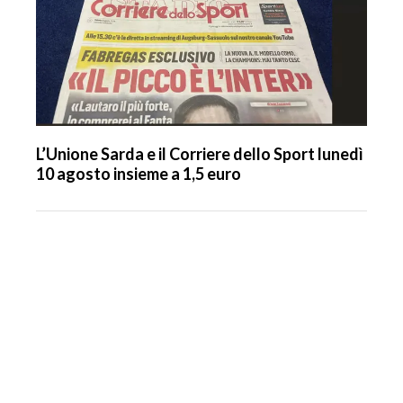
L’Unione Sarda e il Corriere dello Sport lunedì
10 agosto insieme a 1,5 euro