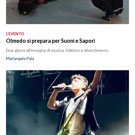
L’EVENTO
Olmedo si prepara per Suoni e Sapori
Due giorni all’insegna di musica, folklore e divertimento
Mariangela Pala