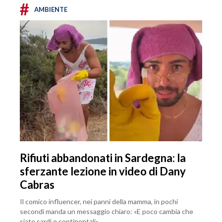
#
AMBIENTE
Rifiuti abbandonati in Sardegna: la
sferzante lezione in video di Dany
Cabras
Il comico influencer, nei panni della mamma, in pochi
secondi manda un messaggio chiaro: «E poco cambia che
siate sardi o continentali»