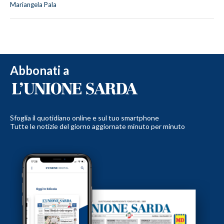
Mariangela Pala
Abbonati a
Sfoglia il quotidiano online e sul tuo smartphone
Tutte le notizie del giorno aggiornate minuto per minuto