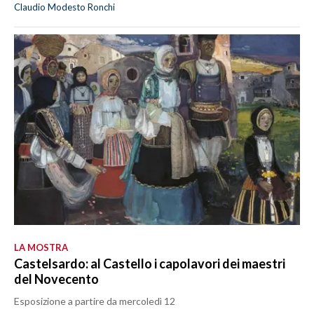
Claudio Modesto Ronchi
LA MOSTRA
Castelsardo: al Castello i capolavori dei maestri
del Novecento
Esposizione a partire da mercoledì 12