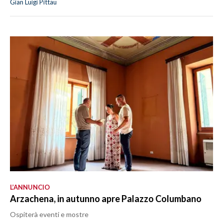
Gian Luigi Pittau
L’ANNUNCIO
Arzachena, in autunno apre Palazzo Columbano
Ospiterà eventi e mostre