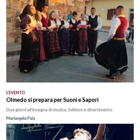
L’EVENTO
Olmedo si prepara per Suoni e Sapori
Due giorni all’insegna di musica, folklore e divertimento
Mariangela Pala