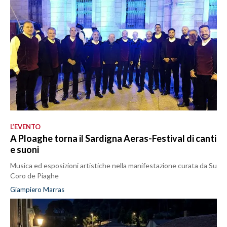
L’EVENTO
A Ploaghe torna il Sardigna Aeras-Festival di canti
e suoni
Musica ed esposizioni artistiche nella manifestazione curata da Su
Coro de Piaghe
Giampiero Marras