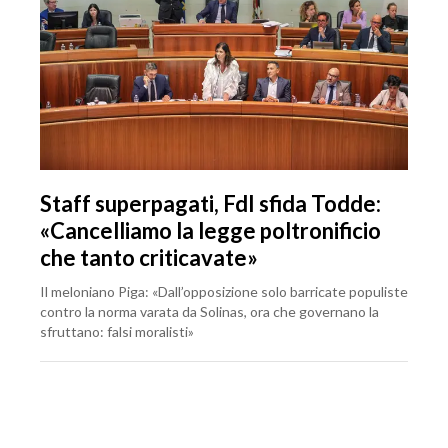
Staff superpagati, FdI sfida Todde:
«Cancelliamo la legge poltronificio
che tanto criticavate»
Il meloniano Piga: «Dall’opposizione solo barricate populiste
contro la norma varata da Solinas, ora che governano la
sfruttano: falsi moralisti»