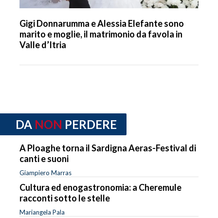
Gigi Donnarumma e Alessia Elefante sono
marito e moglie, il matrimonio da favola in
Valle d’Itria
DA
NON
PERDERE
A Ploaghe torna il Sardigna Aeras-Festival di
canti e suoni
Giampiero Marras
Cultura ed enogastronomia: a Cheremule
racconti sotto le stelle
Mariangela Pala