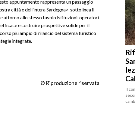
Questo appuntamento rappresenta un passaggio
stra città e dell’intera Sardegna>, sottolinea il
attorno allo stesso tavolo istituzioni, operatori
 efficace e costruire prospettive solide per il
ercorso più ampio di rilancio del sistema turistico
ategie integrate.
Rif
Sa
lez
Ca
© Riproduzione riservata
Il co
seco
cambi