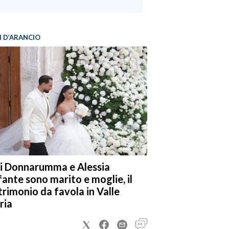
I D’ARANCIO
i Donnarumma e Alessia
fante sono marito e moglie, il
rimonio da favola in Valle
ria