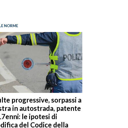
LE NORME
lte progressive, sorpassi a
stra in autostrada, patente
17enni: le ipotesi di
difica del Codice della