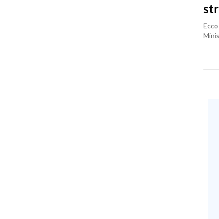
st
Ecco 
Minis