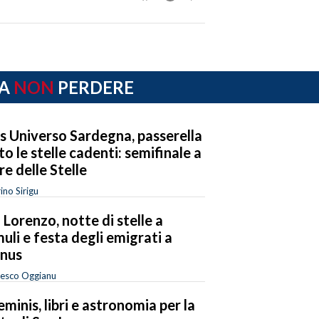
A
NON
PERDERE
s Universo Sardegna, passerella
to le stelle cadenti: semifinale a
re delle Stelle
ino Sirigu
 Lorenzo, notte di stelle a
uli e festa degli emigrati a
anus
cesco Oggianu
eminis, libri e astronomia per la