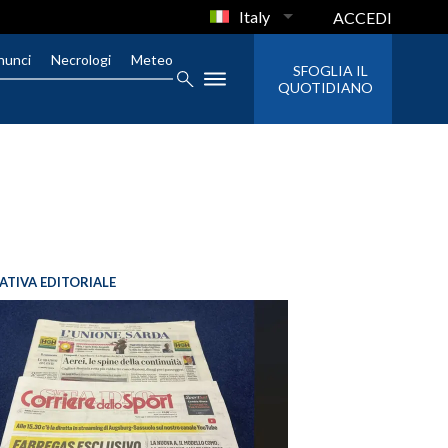
Italy
ACCEDI
nunci
Necrologi
Meteo
SFOGLIA IL
QUOTIDIANO
IATIVA EDITORIALE