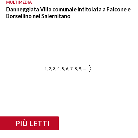
MULTIMEDIA
Danneggiata Villa comunale intitolata a Falcone e
Borsellino nel Salernitano
1
2
3
4
5
6
7
8
9
...
PIÙ LETTI