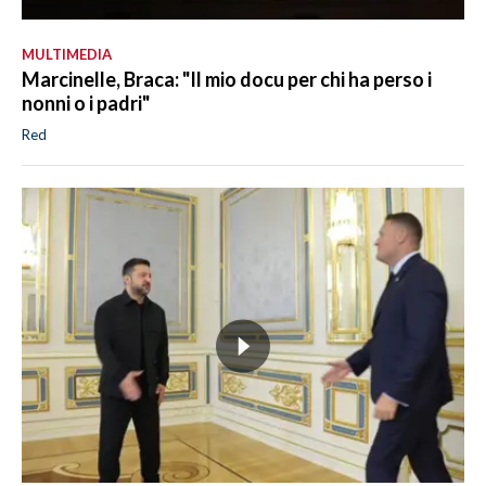
MULTIMEDIA
Marcinelle, Braca: "Il mio docu per chi ha perso i
nonni o i padri"
Red