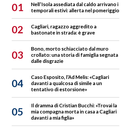
01
Nell’Isola assediata dal caldo arrivano i
temporali estivi: allerta nel pomeriggio
02
Cagliari, ragazzo aggredito a
bastonate in strada: è grave
Bono, morto schiacciato dal muro
03
crollato: una storia di famiglia segnata
dalle disgrazie
Caso Esposito, l’Ad Melis: «Cagliari
04
davanti a qualcosa di simile a un
tentativo di estorsione»
Il dramma di Cristian Bucchi: «Trovai la
05
mia compagna morta in casa a Cagliari
davanti a mia figlia»