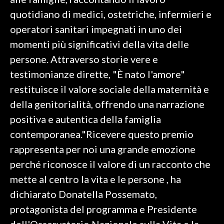
quotidiano di medici, ostetriche, infermieri e
INFO AZIENDE
operatori sanitari impegnati in uno dei
ABBONATI
momenti più significativi della vita delle
ANNUNCI
persone. Attraverso storie vere e
NECROLOGI
testimonianze dirette, "È nato l'amore"
PUBBLICITÀ
restituisce il valore sociale della maternità e
SPIAGGE
della genitorialità, offrendo una narrazione
STORE
positiva e autentica della famiglia
contemporanea."Ricevere questo premio
rappresenta per noi una grande emozione
perché riconosce il valore di un racconto che
mette al centro la vita e le persone , ha
dichiarato Donatella Possemato,
protagonista del programma e Presidente