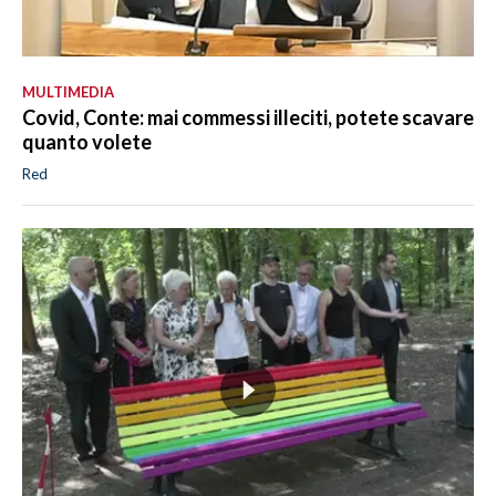
MULTIMEDIA
Covid, Conte: mai commessi illeciti, potete scavare
quanto volete
Red