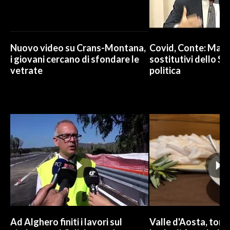
Nuovo video su Crans-Montana,
Covid, Conte: Mai u
i giovani cercano di sfondare le
sostitutivi dello St
vetrate
politica
Ad Alghero finiti i lavori sul
Valle d'Aosta, torna