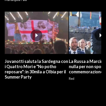
Jovanotti saluta la Sardegna con
La Russa a Marcinel
i Quattro Mori e "No potho
nulla per non sporc
reposare": in 30mila a Olbia per il
commemorazione
Summer Party
Red