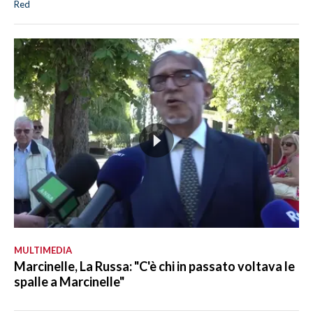
Red
MULTIMEDIA
Marcinelle, La Russa: "C'è chi in passato voltava le
spalle a Marcinelle"