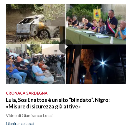
CRONACA SARDEGNA
Lula, Sos Enattos è un sito “blindato”. Nigro:
«Misure di sicurezza già attive»
Video di Gianfranco Locci
Gianfranco Locci