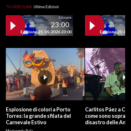
TG VIDEOLINA
Ultime Edizioni
Edizione
23:00
Edizione 21-05-2026 23:00
Edizione 21-05-
Esplosione di colori a Porto
Carlitos Páez a Cagl
Torres: la grande sfilata del
come sono sopravvi
Carnevale Estivo
disastro delle And
Mariangela Pala