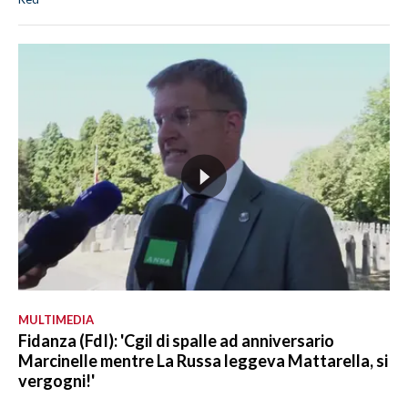
MULTIMEDIA
Fidanza (FdI): 'Cgil di spalle ad anniversario
Marcinelle mentre La Russa leggeva Mattarella, si
vergogni!'