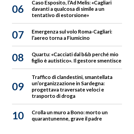
Caso Esposito, l’Ad Melis: «Cagliari
06
davanti a qualcosa di simile a un
tentativo di estorsione»
07
Emergenza sul volo Roma-Cagliari:
l’aereo torna a Fiumicino
08
Quartu: «Cacciati dal b&b perché mio
figlio è autistico». Il gestore smentisce
Traffico di clandestini, smantellata
09
un’organizzazione in Sardegna:
progettava traversate veloci e
trasporto di droga
10
Crolla un muro a Bono: morto un
quarantunenne, grave il padre