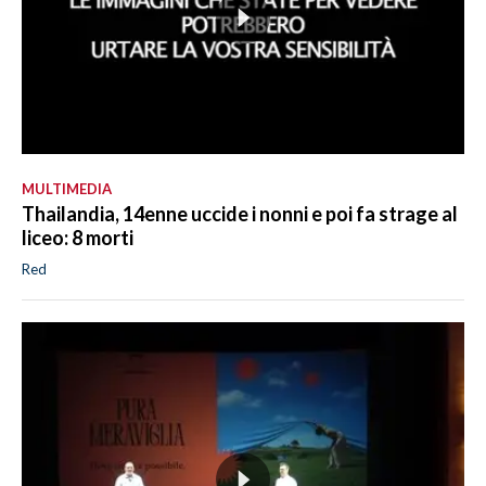
MULTIMEDIA
Thailandia, 14enne uccide i nonni e poi fa strage al
liceo: 8 morti
Red