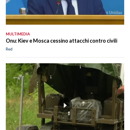
MULTIMEDIA
Onu: Kiev e Mosca cessino attacchi contro civili
Red