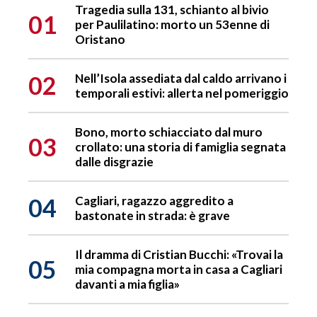
Tragedia sulla 131, schianto al bivio
01
per Paulilatino: morto un 53enne di
Oristano
02
Nell’Isola assediata dal caldo arrivano i
temporali estivi: allerta nel pomeriggio
Bono, morto schiacciato dal muro
03
crollato: una storia di famiglia segnata
dalle disgrazie
04
Cagliari, ragazzo aggredito a
bastonate in strada: è grave
Il dramma di Cristian Bucchi: «Trovai la
05
mia compagna morta in casa a Cagliari
davanti a mia figlia»