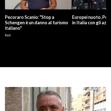
Pecoraro Scanio: "Stop a
Europei nuoto, Pell
Schengen è un danno al turismo
in Italia con gli azzu
italiano"
Red