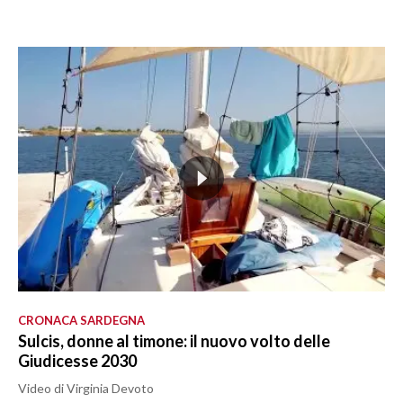
CRONACA SARDEGNA
Sulcis, donne al timone: il nuovo volto delle
Giudicesse 2030
Video di Virginia Devoto