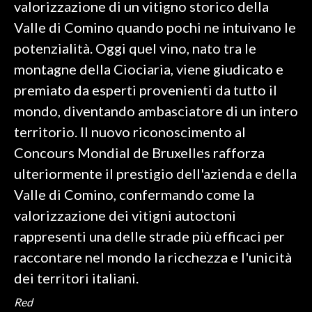
valorizzazione di un vitigno storico della
Valle di Comino quando pochi ne intuivano le
INFO AZIENDE
potenzialità. Oggi quel vino, nato tra le
ABBONATI
montagne della Ciociaria, viene giudicato e
ANNUNCI
premiato da esperti provenienti da tutto il
NECROLOGI
mondo, diventando ambasciatore di un intero
PUBBLICITÀ
territorio. Il nuovo riconoscimento al
SPIAGGE
Concours Mondial de Bruxelles rafforza
STORE
ulteriormente il prestigio dell'azienda e della
Valle di Comino, confermando come la
valorizzazione dei vitigni autoctoni
rappresenti una delle strade più efficaci per
raccontare nel mondo la ricchezza e l'unicità
dei territori italiani.
Red