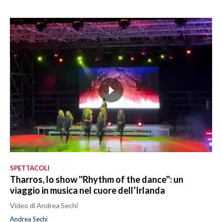
SPETTACOLI
Tharros, lo show ''Rhythm of the dance'': un
viaggio in musica nel cuore dell’Irlanda
Video di Andrea Sechi
Andrea Sechi