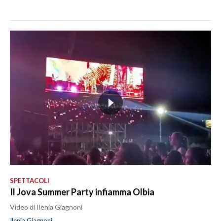
SPETTACOLI
Il Jova Summer Party infiamma Olbia
Video di Ilenia Giagnoni
Ilenia Giagnoni