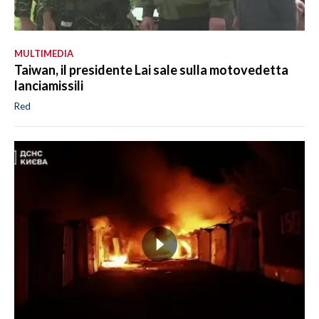
MULTIMEDIA
Taiwan, il presidente Lai sale sulla motovedetta
lanciamissili
Red