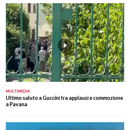
MULTIMEDIA
Ultimo saluto a Guccini tra applausi e commozione
a Pavana