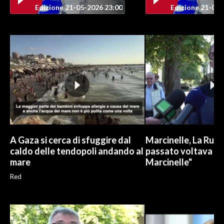
Edizione 21-05-2026 23:00
Edizione 21-05-
A Gaza si cerca di sfuggire dal
Marcinelle, La Russa:
caldo delle tendopoli andando al
passato voltava le 
mare
Marcinelle"
Red