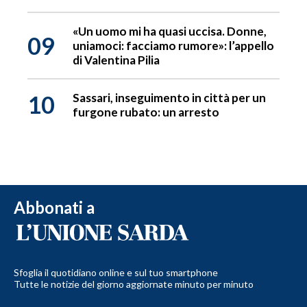
«Un uomo mi ha quasi uccisa. Donne,
09
uniamoci: facciamo rumore»: l’appello
di Valentina Pilia
10
Sassari, inseguimento in città per un
furgone rubato: un arresto
Abbonati a
Sfoglia il quotidiano online e sul tuo smartphone
Tutte le notizie del giorno aggiornate minuto per minuto