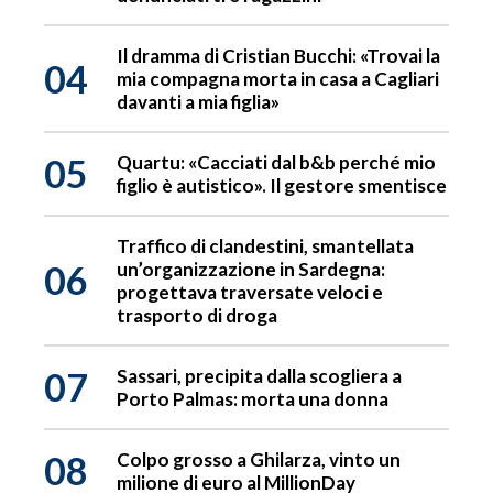
Il dramma di Cristian Bucchi: «Trovai la
04
mia compagna morta in casa a Cagliari
davanti a mia figlia»
05
Quartu: «Cacciati dal b&b perché mio
figlio è autistico». Il gestore smentisce
Traffico di clandestini, smantellata
06
un’organizzazione in Sardegna:
progettava traversate veloci e
trasporto di droga
07
Sassari, precipita dalla scogliera a
Porto Palmas: morta una donna
08
Colpo grosso a Ghilarza, vinto un
milione di euro al MillionDay