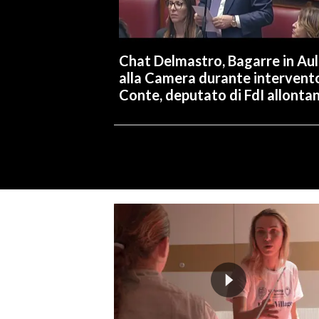
Chat Delmastro, Bagarre in Au
alla Camera durante intervent
Conte, deputato di FdI allonta