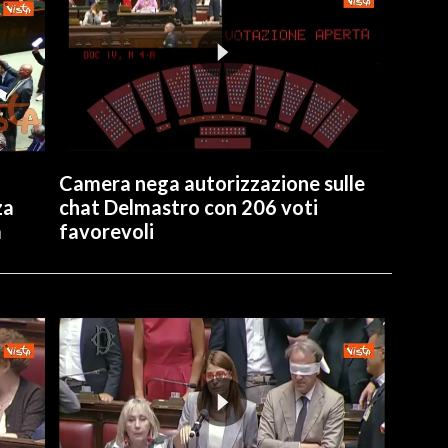
Camera nega autorizzazione sulle
za
chat Delmastro con 206 voti
a
favorevoli