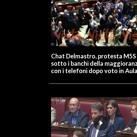
Chat Delmastro, protesta M5S
sotto i banchi della maggioran
con i telefoni dopo voto in Aul