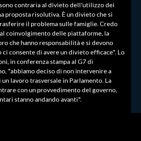
sono contraria al divieto dell'utilizzo dei
na proposta risolutiva. È un divieto che si
rasferire il problema sulle famiglie. Credo
l coinvolgimento delle piattaforme, la
oro che hanno responsabilità e si devono
ci consente di avere un divieto efficace". Lo
ni, in conferenza stampa al G7 di
no, "abbiamo deciso di non intervenire a
i un lavoro trasversale in Parlamento. La
entrare con un provvedimento del governo,
entari stanno andando avanti".