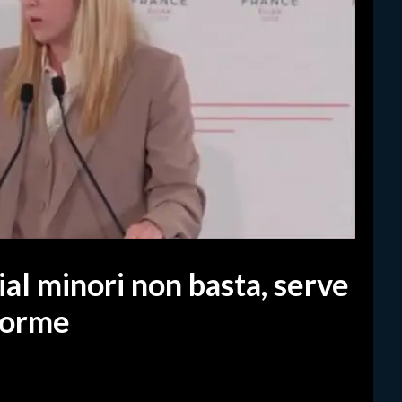
ial minori non basta, serve
forme