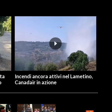
ita
Incendi ancora attivi nel Lametino,
o
Canadair in azione